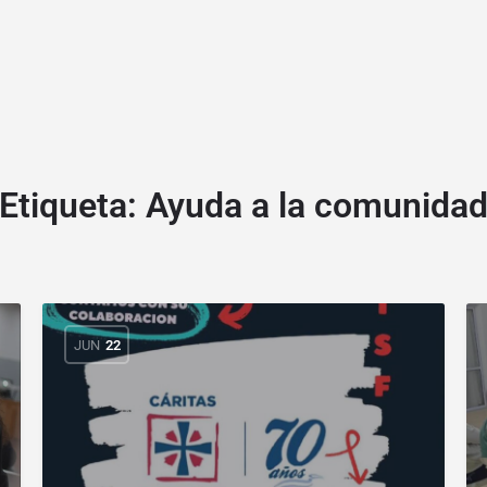
Etiqueta:
Ayuda a la comunida
JUN
22