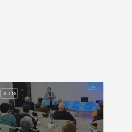
d
JUN
10