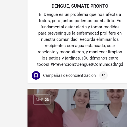
DENGUE, SUMATE PRONTO
El Dengue es un problema que nos afecta a
todos, pero juntos podemos combatirlo. Es
fundamental estar alerta y tomar medidas
para prevenir que la enfermedad prolifere en
nuestra comunidad. Recordá eliminar los
recipientes con agua estancada, usar
repelente y mosquiteros, y mantener limpios
los patios y jardines. ¡Cuidémonos entre
todos! #Prevención#Dengue#ComunidadMgd
Campañas de concientización
+4
MAR
23