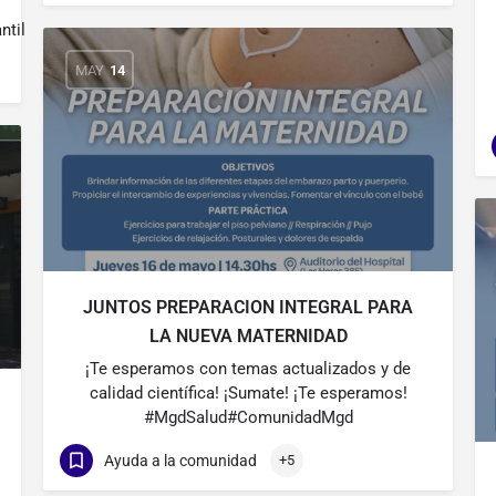
til
MAY
14
JUNTOS PREPARACION INTEGRAL PARA
LA NUEVA MATERNIDAD
¡Te esperamos con temas actualizados y de
calidad científica! ¡Sumate! ¡Te esperamos!
#MgdSalud#ComunidadMgd
Ayuda a la comunidad
+5