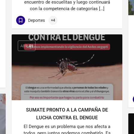
encuentro de escuelitas y luego continuará
con la competencia de categorías […]
Deportes
+4
ABR
01
SUMATE PRONTO A LA CAMPAÑA DE
LUCHA CONTRA EL DENGUE
El Dengue es un problema que nos afecta a
todos, pero juntos podemos combatirlo. Es