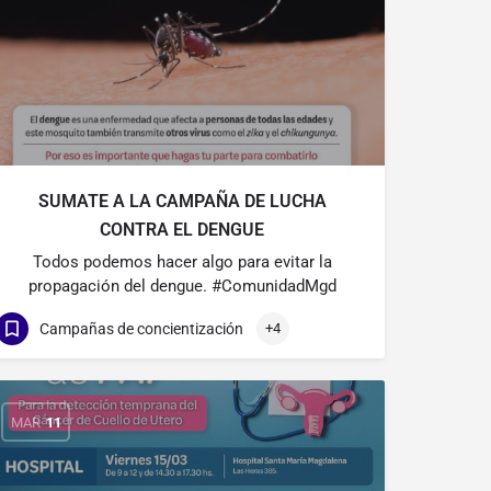
SUMATE A LA CAMPAÑA DE LUCHA
CONTRA EL DENGUE
Todos podemos hacer algo para evitar la
propagación del dengue. #ComunidadMgd
Campañas de concientización
+4
MAR
11