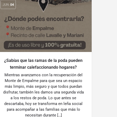
JUN
04
¿Sabías que las ramas de la poda pueden
terminar calefaccionando hogares?
Mientras avanzamos con la recuperación del
Monte de Empalme para que sea un espacio
más limpio, más seguro y que todos puedan
disfrutar, también les damos una segunda vida
a los restos de poda. Lo que antes se
descartaba, hoy se transforma en leña social
para acompañar a las familias que más lo
necesitan durante […]