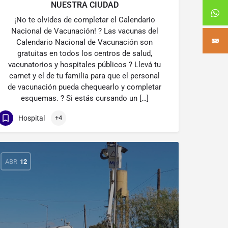
NUESTRA CIUDAD
¡No te olvides de completar el Calendario
Nacional de Vacunación! ? Las vacunas del
Calendario Nacional de Vacunación son
gratuitas en todos los centros de salud,
vacunatorios y hospitales públicos ? Llevá tu
carnet y el de tu familia para que el personal
de vacunación pueda chequearlo y completar
esquemas. ? Si estás cursando un […]
Hospital
+4
ABR
12