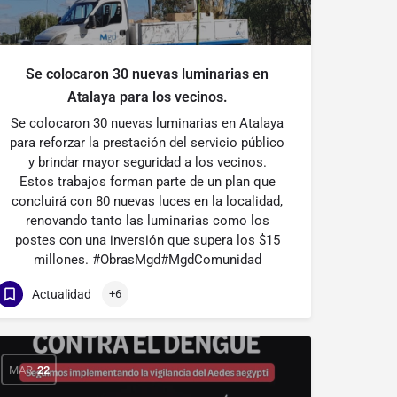
Se colocaron 30 nuevas luminarias en
Atalaya para los vecinos.
Se colocaron 30 nuevas luminarias en Atalaya
para reforzar la prestación del servicio público
y brindar mayor seguridad a los vecinos.
Estos trabajos forman parte de un plan que
concluirá con 80 nuevas luces en la localidad,
renovando tanto las luminarias como los
postes con una inversión que supera los $15
millones. #ObrasMgd#MgdComunidad
Actualidad
+6
MAR
22