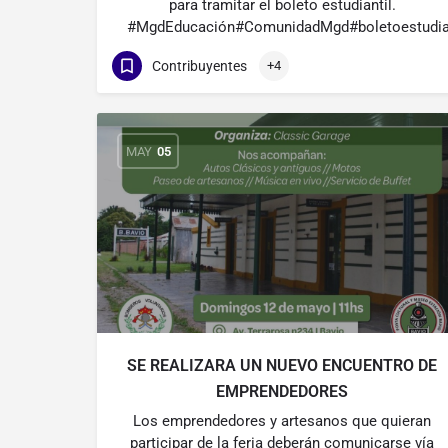
para tramitar el boleto estudiantil.
#MgdEducación#ComunidadMgd#boletoestudian
Contribuyentes
+4
MAY
05
SE REALIZARA UN NUEVO ENCUENTRO DE
EMPRENDEDORES
Los emprendedores y artesanos que quieran
participar de la feria deberán comunicarse vía