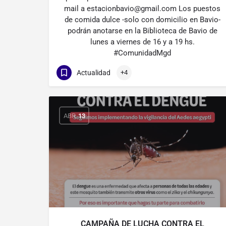
mail a estacionbavio@gmail.com Los puestos
de comida dulce -solo con domicilio en Bavio-
podrán anotarse en la Biblioteca de Bavio de
lunes a viernes de 16 y a 19 hs.
#ComunidadMgd
Actualidad
+4
ABR
13
CAMPAÑA DE LUCHA CONTRA EL