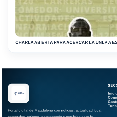
CHARLA ABIERTA PARA ACERCAR LA UNLP A ES
SEC
Inici
Come
Gast
Turi
Portal digital de Magdalena con noticias, actualidad local,
comercios, turismo, gastronomía y servicios para la