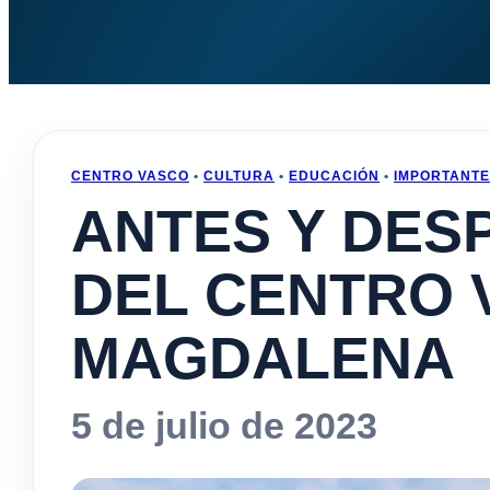
CENTRO VASCO
•
CULTURA
•
EDUCACIÓN
•
IMPORTANTE
ANTES Y DES
DEL CENTRO 
MAGDALENA
5 de julio de 2023