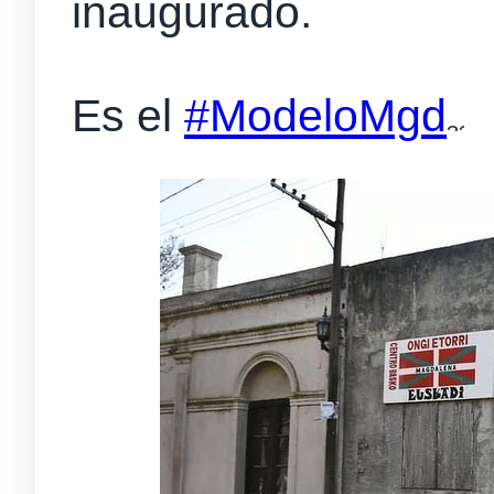
inaugurado.
Es el
#ModeloMgd