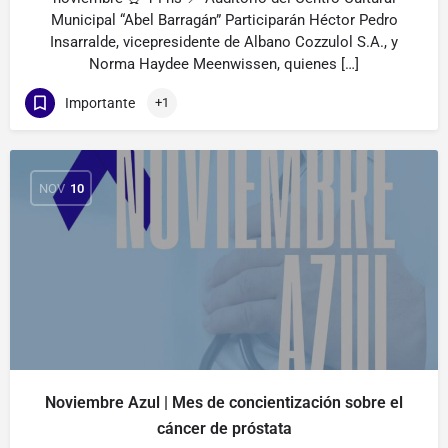
Municipal “Abel Barragán” Participarán Héctor Pedro
Insarralde, vicepresidente de Albano Cozzulol S.A., y
Norma Haydee Meenwissen, quienes […]
Importante
+1
NOV
10
Noviembre Azul | Mes de concientización sobre el
cáncer de próstata