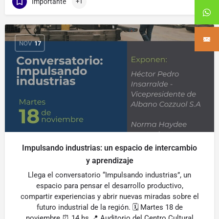
Importante
+1
NOV
17
Impulsando industrias: un espacio de intercambio
y aprendizaje
Llega el conversatorio “Impulsando industrias”, un
espacio para pensar el desarrollo productivo,
compartir experiencias y abrir nuevas miradas sobre el
futuro industrial de la región. 🗓 Martes 18 de
noviembre ⏰ 14 hs 📍 Auditorio del Centro Cultural