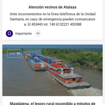
Atención vecinos de Atalaya
Ante inconvenientes en la línea telefónica de la Unidad
Sanitaria, en caso de emergencia pueden comunicarse
a: ☑️ 453443 int. 140 ☑️ 02221 453388
Importante
+1
AGO
13
Magdalena, el tesoro rural escondido a minutos de