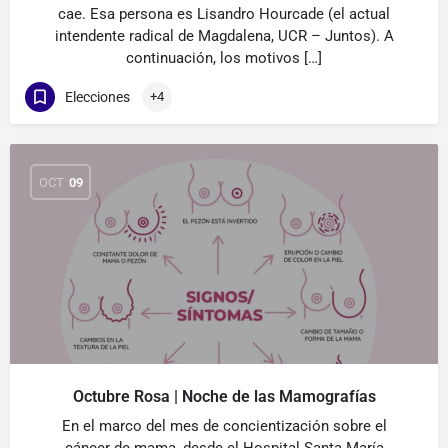
cae. Esa persona es Lisandro Hourcade (el actual
intendente radical de Magdalena, UCR – Juntos). A
continuación, los motivos […]
Elecciones
+4
OCT
09
Octubre Rosa | Noche de las Mamografías
En el marco del mes de concientización sobre el