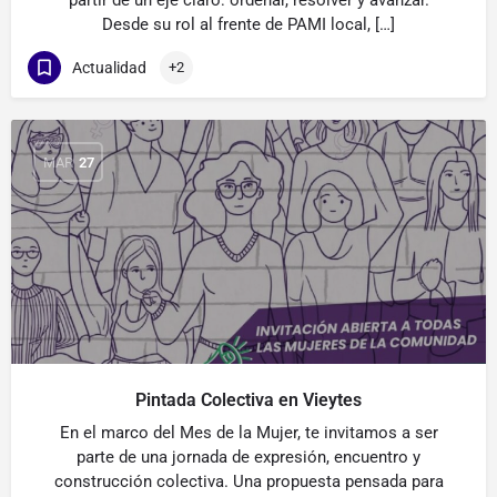
partir de un eje claro: ordenar, resolver y avanzar.
Desde su rol al frente de PAMI local, […]
Actualidad
+2
MAR
27
Pintada Colectiva en Vieytes
En el marco del Mes de la Mujer, te invitamos a ser
parte de una jornada de expresión, encuentro y
construcción colectiva. Una propuesta pensada para