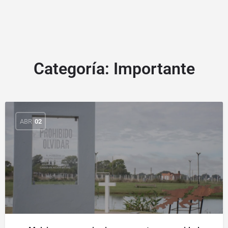
Categoría:
Importante
ABR
02