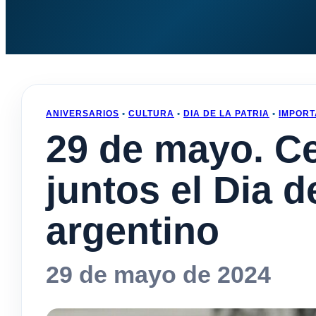
ANIVERSARIOS
•
CULTURA
•
DIA DE LA PATRIA
•
IMPORT
29 de mayo. C
juntos el Dia de
argentino
29 de mayo de 2024