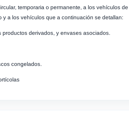
circular, temporaria o permanente, a los vehículos 
 y a los vehículos que a continuación se detallan:
us productos derivados, y envases asociados.
scos congelados.
ortícolas