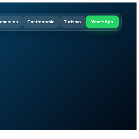
omercios
Gastronomía
Turismo
WhatsApp