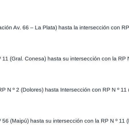
ón Av. 66 – La Plata) hasta la intersección con RP 
 11 (Gral. Conesa) hasta su intersección con la RP 
RP N º 2 (Dolores) hasta Intersección con RP N º 11 
 56 (Maipú) hasta su intersección con la RP N º 11 