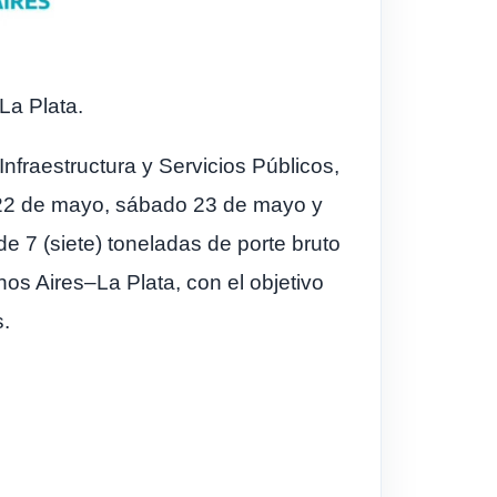
La Plata.
nfraestructura y Servicios Públicos,
s 22 de mayo, sábado 23 de mayo y
e 7 (siete) toneladas de porte bruto
nos Aires–La Plata, con el objetivo
s.