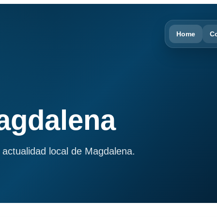
Home
C
Magdalena
 actualidad local de Magdalena.