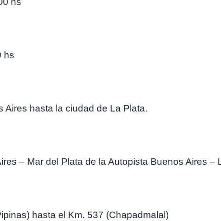
00 hs
9 hs
ires hasta la ciudad de La Plata.
es – Mar del Plata de la Autopista Buenos Aires – L
ipinas) hasta el Km. 537 (Chapadmalal)