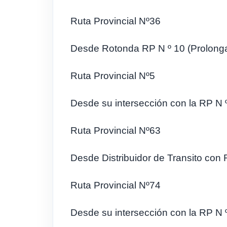
Ruta Provincial Nº36
Desde Rotonda RP N º 10 (Prolongaci
Ruta Provincial Nº5
Desde su intersección con la RP N º
Ruta Provincial Nº63
Desde Distribuidor de Transito con 
Ruta Provincial Nº74
Desde su intersección con la RP N º