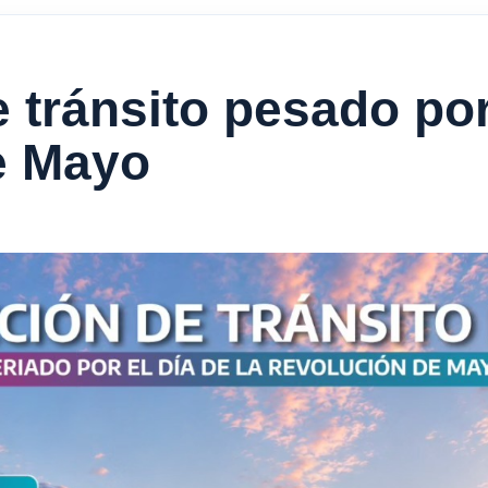
 tránsito pesado por
e Mayo