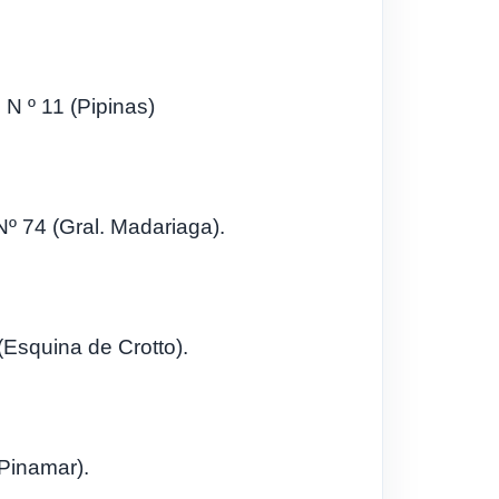
N º 11 (Pipinas)
Nº 74 (Gral. Madariaga).
(Esquina de Crotto).
(Pinamar).