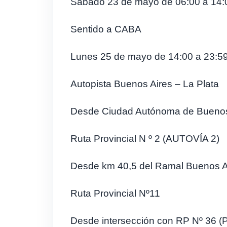
Sábado 23 de mayo de 06:00 a 14:
Sentido a CABA
Lunes 25 de mayo de 14:00 a 23:5
Autopista Buenos Aires – La Plata
Desde Ciudad Autónoma de Buenos A
Ruta Provincial N º 2 (AUTOVÍA 2)
Desde km 40,5 del Ramal Buenos Air
Ruta Provincial Nº11
Desde intersección con RP Nº 36 (P