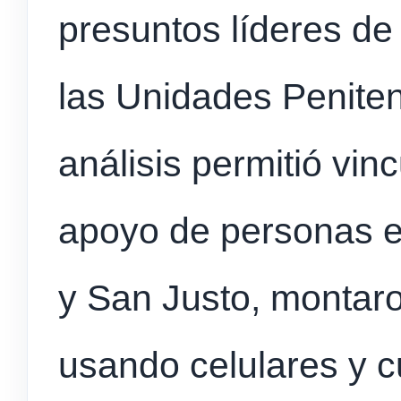
presuntos líderes de
las Unidades Penitenc
análisis permitió vin
apoyo de personas e
y San Justo, montar
usando celulares y c