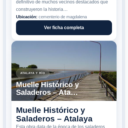
definitivo de muchos vecinos destacados que
construyeron la historia…
Ubicación:
cementerio de magdalena
Ver ficha completa
ATALAYA Y RÍO
Muelle Histórico y
Saladeros – Ata…
Muelle Histórico y
Saladeros – Atalaya
Esta obra data de la época de los saladeros