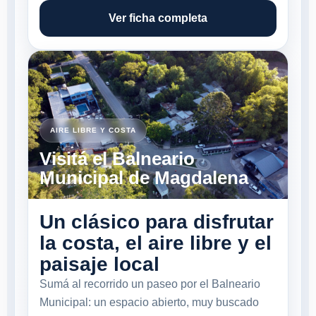
Ver ficha completa
AIRE LIBRE Y COSTA
Visitá el Balneario
Municipal de Magdalena
Un clásico para disfrutar
la costa, el aire libre y el
paisaje local
Sumá al recorrido un paseo por el Balneario
Municipal: un espacio abierto, muy buscado