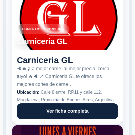
ALIMENTOS Y CONSUMO
Carniceria GL
Carniceria GL
🥩🔥 ¡La mejor carne, al mejor precio, cerca
tuyo! 🔥🥩 📍 Carniceria GL te ofrece los
mejores cortes de carne…
Ubicación:
Calle 8 entre, RP11 y calle 112,
Magdalena, Provincia de Buenos Aires, Argentina
Ver ficha completa