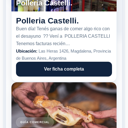
Polleria Castelli.
Polleria Castelli.
Buen día! Tenés ganas de comer algo rico con
el desayuno ?? Vení a POLLERIA CASTELLI
Tenemos facturas recién…
Ubicación:
Las Heras 1426, Magdalena, Provincia
de Buenos Aires, Argentina
Ver ficha completa
GUÍA COMERCIAL