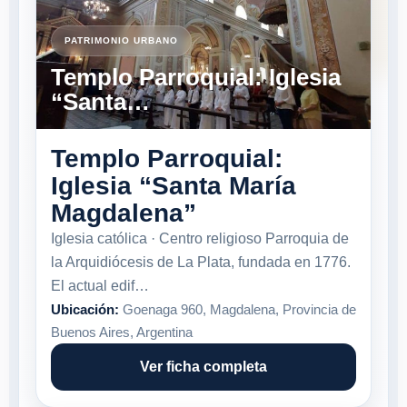
PATRIMONIO URBANO
Templo Parroquial: Iglesia
“Santa…
Templo Parroquial:
Iglesia “Santa María
Magdalena”
Iglesia católica · Centro religioso Parroquia de
la Arquidiócesis de La Plata, fundada en 1776.
El actual edif…
Ubicación:
Goenaga 960, Magdalena, Provincia de
Buenos Aires, Argentina
Ver ficha completa