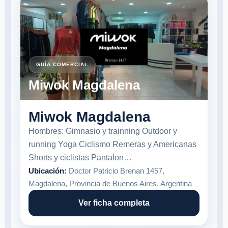
GUÍA COMERCIAL
Miwok Magdalena
Miwok Magdalena
Hombres: Gimnasio y trainning Outdoor y
running Yoga Ciclismo Remeras y Americanas
Shorts y ciclistas Pantalon…
Ubicación:
Doctor Patricio Brenan 1457,
Magdalena, Provincia de Buenos Aires, Argentina
Ver ficha completa