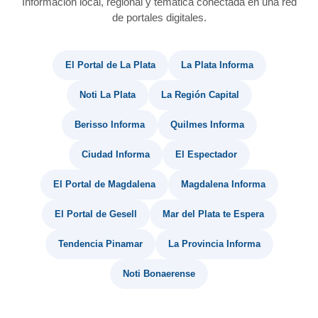
Información local, regional y temática conectada en una red
de portales digitales.
El Portal de La Plata
La Plata Informa
Noti La Plata
La Región Capital
Berisso Informa
Quilmes Informa
Ciudad Informa
El Espectador
El Portal de Magdalena
Magdalena Informa
El Portal de Gesell
Mar del Plata te Espera
Tendencia Pinamar
La Provincia Informa
Noti Bonaerense