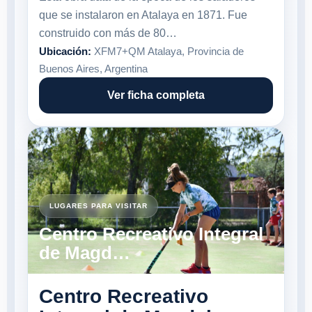
que se instalaron en Atalaya en 1871. Fue
construido con más de 80…
Ubicación:
XFM7+QM Atalaya, Provincia de
Buenos Aires, Argentina
Ver ficha completa
LUGARES PARA VISITAR
Centro Recreativo Integral
de Magd…
Centro Recreativo