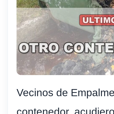
Vecinos de Empalme 
contenedor, acudiero