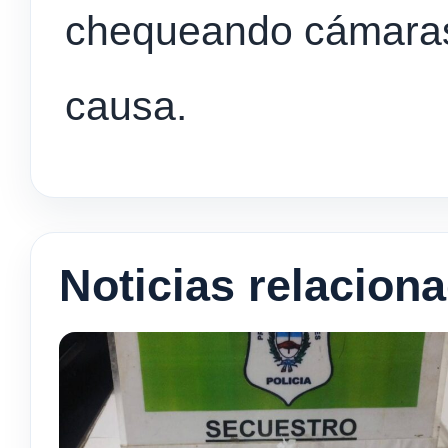
chequeando cámaras 
causa.
Noticias relacion