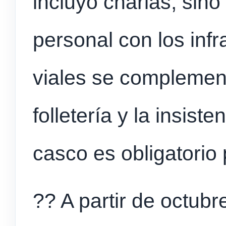
incluyó charlas, sino
personal con los infr
viales se complemen
folletería y la insist
casco es obligatorio 
?? A partir de octub