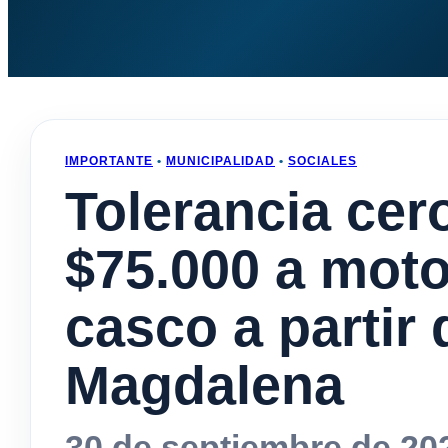
IMPORTANTE
•
MUNICIPALIDAD
•
SOCIALES
Tolerancia cer
$75.000 a moto
casco a partir
Magdalena
30 de septiembre de 20