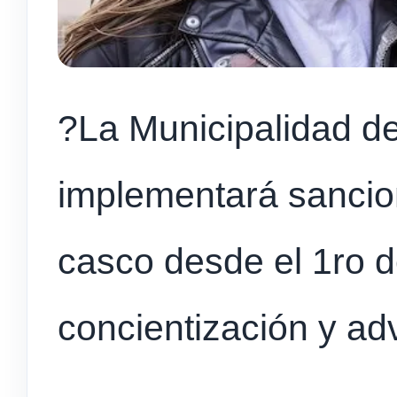
?La Municipalidad d
implementará sancion
casco desde el 1ro de
concientización y adv