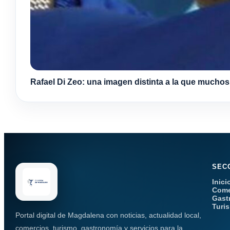
Rafael Di Zeo: una imagen distinta a la que mucho
SEC
Inici
Come
Gast
Turi
Portal digital de Magdalena con noticias, actualidad local,
comercios, turismo, gastronomía y servicios para la