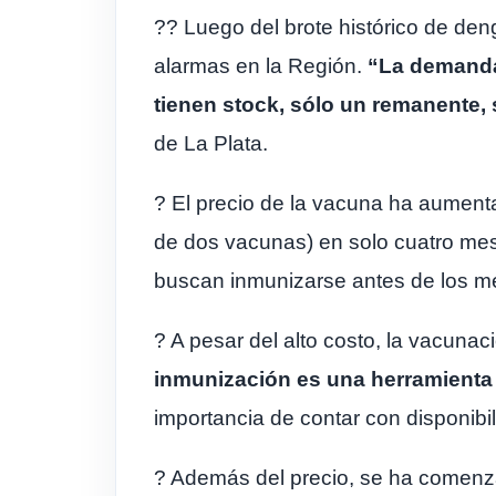
?? Luego del brote histórico de den
alarmas en la Región.
“La demanda
tienen stock, sólo un remanente, 
de La Plata.
? El precio de la vacuna ha aumen
de dos vacunas) en solo cuatro mes
buscan inmunizarse antes de los me
? A pesar del alto costo, la vacuna
inmunización es una herramienta v
importancia de contar con disponibil
? Además del precio, se ha comenza