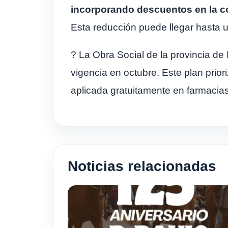
incorporando descuentos en la c
Esta reducción puede llegar hasta 
? La Obra Social de la provincia d
vigencia en octubre. Este plan prio
aplicada gratuitamente en farmacia
Noticias relacionadas