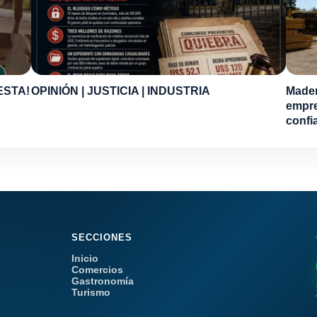
ESTA!
OPINIÓN | JUSTICIA | INDUSTRIA
Mader
empre
confi
SECCIONES
Inicio
Comercios
Gastronomía
Turismo