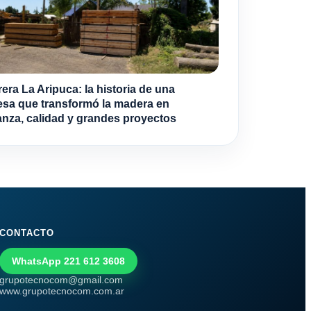
era La Aripuca: la historia de una
sa que transformó la madera en
anza, calidad y grandes proyectos
CONTACTO
WhatsApp 221 612 3608
grupotecnocom@gmail.com
www.grupotecnocom.com.ar