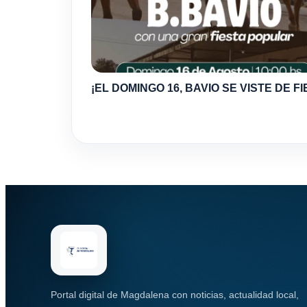
¡EL DOMINGO 16, BAVIO SE VISTE DE FI
Portal digital de Magdalena con noticias, actualidad local,