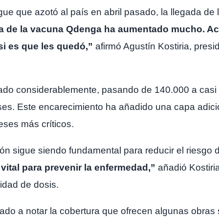
gue que azotó al país en abril pasado, la llegada de
 de la vacuna Qdenga ha aumentado mucho. Act
si es que les quedó,”
afirmó Agustín Kostiria, pres
tado considerablemente, pasando de 140.000 a cas
es. Este encarecimiento ha añadido una capa adicio
ses más críticos.
ción sigue siendo fundamental para reducir el riesgo
ital para prevenir la enfermedad,”
añadió Kostiri
idad de dosis.
do a notar la cobertura que ofrecen algunas obras 