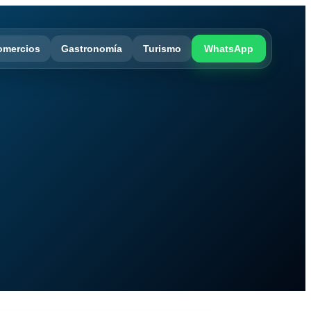
omercios
Gastronomía
Turismo
WhatsApp