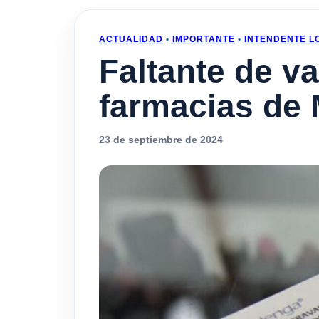
ACTUALIDAD
•
IMPORTANTE
•
INTENDENTE L
Faltante de v
farmacias de
23 de septiembre de 2024