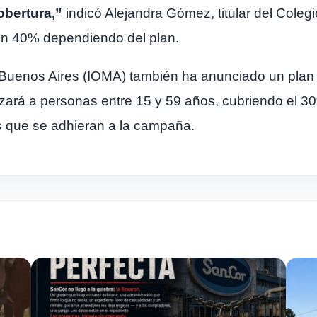
obertura,”
indicó Alejandra Gómez, titular del Coleg
un 40% dependiendo del plan.
e Buenos Aires (IOMA) también ha anunciado un plan
rizará a personas entre 15 y 59 años, cubriendo el 3
s que se adhieran a la campaña.