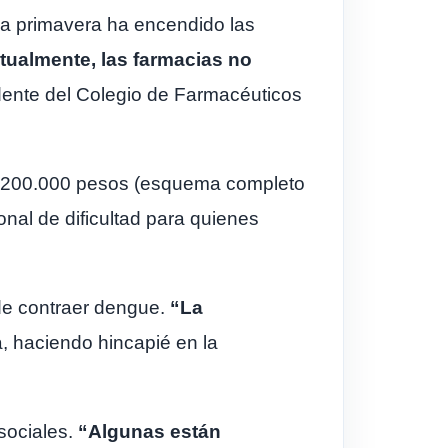
 la primavera ha encendido las
ualmente, las farmacias no
idente del Colegio de Farmacéuticos
i 200.000 pesos (esquema completo
nal de dificultad para quienes
 de contraer dengue.
“La
a, haciendo hincapié en la
sociales.
“Algunas están