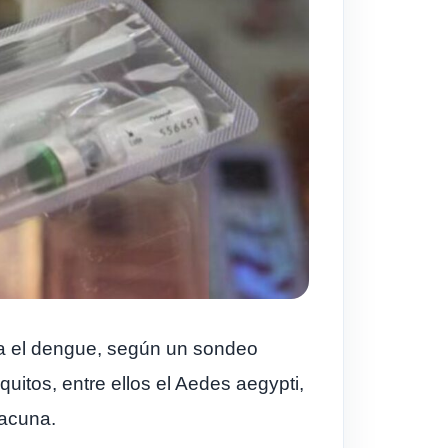
ra el dengue, según un sondeo
itos, entre ellos el Aedes aegypti,
acuna.