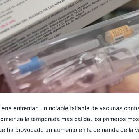
alena enfrentan un notable faltante de vacunas cont
omienza la temporada más cálida, los primeros mosqu
ue ha provocado un aumento en la demanda de la v