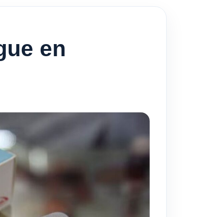
gue en