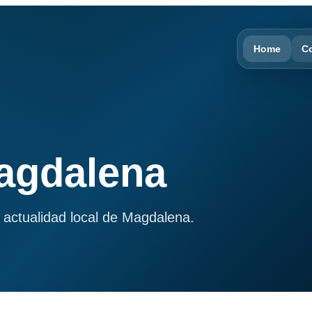
Home
C
Magdalena
 actualidad local de Magdalena.