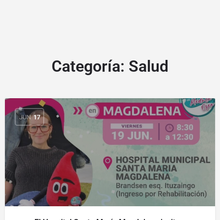
Categoría:
Salud
JUN
17