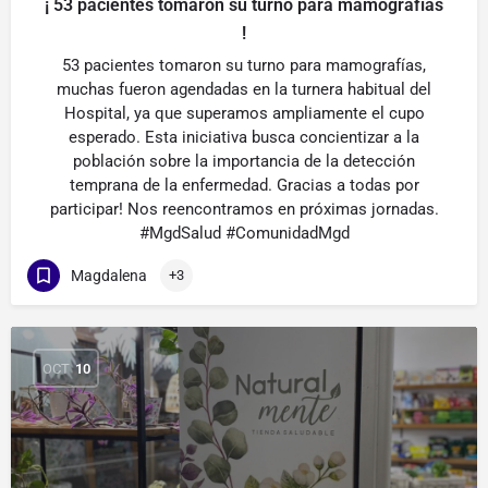
¡ 53 pacientes tomaron su turno para mamografías
!
53 pacientes tomaron su turno para mamografías,
muchas fueron agendadas en la turnera habitual del
Hospital, ya que superamos ampliamente el cupo
esperado. Esta iniciativa busca concientizar a la
población sobre la importancia de la detección
temprana de la enfermedad. Gracias a todas por
participar! Nos reencontramos en próximas jornadas.
#MgdSalud #ComunidadMgd
Magdalena
+3
OCT
10