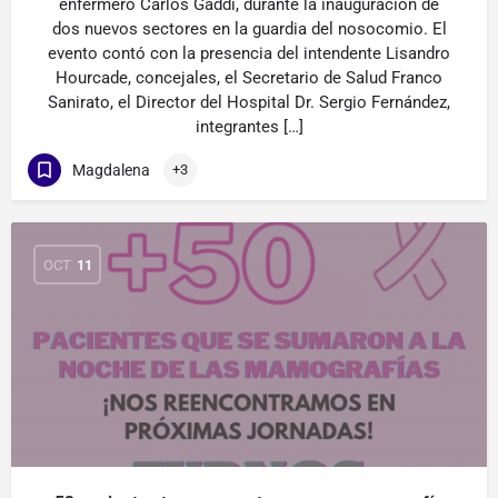
enfermero Carlos Gaddi, durante la inauguración de
dos nuevos sectores en la guardia del nosocomio. El
evento contó con la presencia del intendente Lisandro
Hourcade, concejales, el Secretario de Salud Franco
Sanirato, el Director del Hospital Dr. Sergio Fernández,
integrantes […]
Magdalena
+3
OCT
11