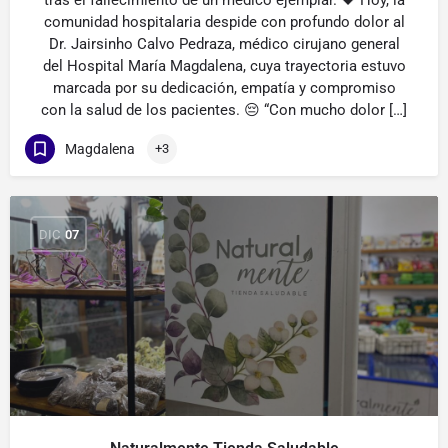
tras el fallecimiento de un médico ejemplar. 🖤 Hoy, la
comunidad hospitalaria despide con profundo dolor al
Dr. Jairsinho Calvo Pedraza, médico cirujano general
del Hospital María Magdalena, cuya trayectoria estuvo
marcada por su dedicación, empatía y compromiso
con la salud de los pacientes. 😔 “Con mucho dolor […]
Magdalena
+3
DIC
07