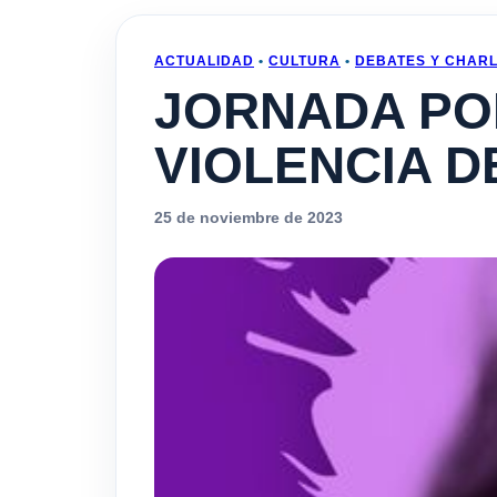
ACTUALIDAD
•
CULTURA
•
DEBATES Y CHAR
JORNADA PO
VIOLENCIA 
25 de noviembre de 2023