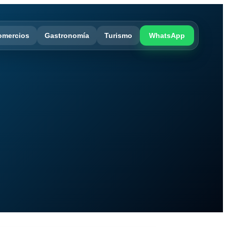
omercios
Gastronomía
Turismo
WhatsApp