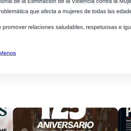
al de la Eliminación de la Violencia contra la Mujer
 problemática que afecta a mujeres de todas las edade
romover relaciones saludables, respetuosas e iguali
Menos