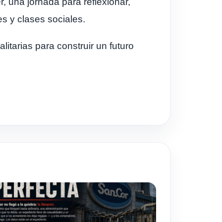
, una jornada para reflexionar,
s y clases sociales.
tarias para construir un futuro