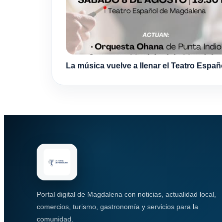
La música vuelve a llenar el Teatro Españ
Portal digital de Magdalena con noticias, actualidad local,
comercios, turismo, gastronomía y servicios para la
comunidad.