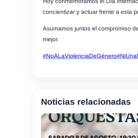
Hoy conmemoramos el Día Internacion
concientizar y actuar frente a esta
Asumamos juntos el compromiso de p
mejor.
#NoALaViolenciaDeGénero
#NiUna
Noticias relacionadas