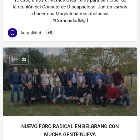
Te esperamos el viernes a las 18 hs para participar de
la reunión del Consejo de Discapacidad. Juntos vamos
a hacer una Magdalena más inclusiva.
#ComunidadMgd
Actualidad
+5
MAY
23
NUEVO FORO RADICAL EN BELGRANO CON
MUCHA GENTE NUEVA