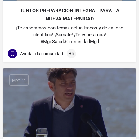
JUNTOS PREPARACION INTEGRAL PARA LA
NUEVA MATERNIDAD
¡Te esperamos con temas actualizados y de calidad
científica! ¡Sumate! ¡Te esperamos!
#MgdSalud#ComunidadMgd
Ayuda a la comunidad
+5
MAY
11