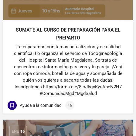
SUMATE AL CURSO DE PREPARACIÓN PARA EL
PREPARTO
¡Te esperamos con temas actualizados y de calidad
científica! Lo organiza el servicio de Tocoginecología
del Hospital Santa María Magdalena. Se trata de
encuentros de información para vos y tu pareja. ¡Vení
con ropa cómoda, botellita de agua y acompañada de
quién vos quieras a sacarte todas las dudas.
Inscripciones https://forms.gle/8ioJ6qxKyuAbeN2H7
#ComunidadMgd#MgdSalud
Ayuda a la comunidad
+6
ENE
16