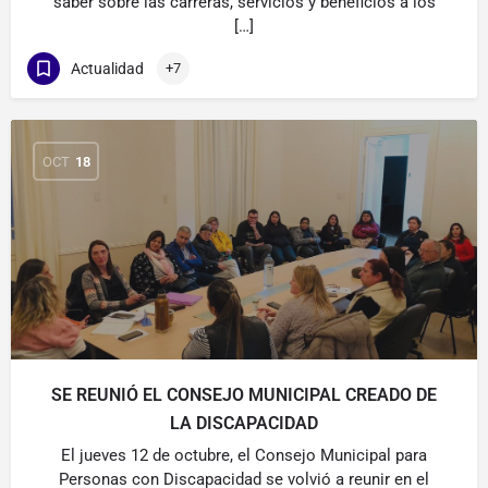
saber sobre las carreras, servicios y beneficios a los
[…]
Actualidad
+7
OCT
18
SE REUNIÓ EL CONSEJO MUNICIPAL CREADO DE
LA DISCAPACIDAD
El jueves 12 de octubre, el Consejo Municipal para
Personas con Discapacidad se volvió a reunir en el