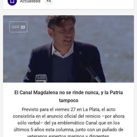
Actualidad
+4
ABR
22
El Canal Magdalena no se rinde nunca, y la Patria
tampoco
Previsto para el viernes 27 en La Plata, el acto
consistiría en el anuncio oficial del reinicio –por ahora
sólo verbal– del ya emblemático Canal que en los
últimos 5 años esta columna, junto con un puñado de
veteranos expertos marinos y dirigentes,