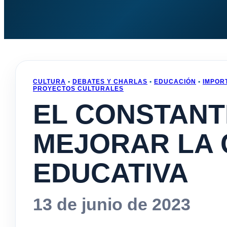
CULTURA
•
DEBATES Y CHARLAS
•
EDUCACIÓN
•
IMPOR
PROYECTOS CULTURALES
EL CONSTANT
MEJORAR LA 
EDUCATIVA
13 de junio de 2023