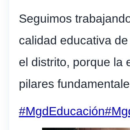
Seguimos trabajando
calidad educativa de 
el
distrito, porque l
pilares fundamentale
#MgdEducación
#Mg