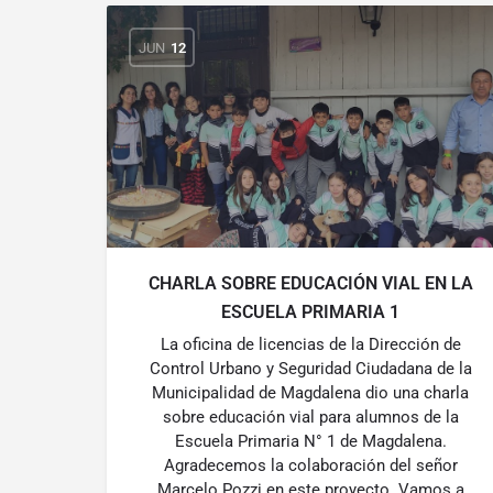
JUN
12
CHARLA SOBRE EDUCACIÓN VIAL EN LA
ESCUELA PRIMARIA 1
La oficina de licencias de la Dirección de
Control Urbano y Seguridad Ciudadana de la
Municipalidad de Magdalena dio una charla
sobre educación vial para alumnos de la
Escuela Primaria N° 1 de Magdalena.
Agradecemos la colaboración del señor
Marcelo Pozzi en este proyecto. Vamos a