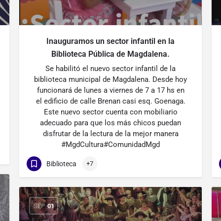
Inauguramos un sector infantil en la
Biblioteca Pública de Magdalena.
Se habilitó el nuevo sector infantil de la
biblioteca municipal de Magdalena. Desde hoy
funcionará de lunes a viernes de 7 a 17 hs en
el edificio de calle Brenan casi esq. Goenaga.
Este nuevo sector cuenta con mobiliario
adecuado para que los más chicos puedan
disfrutar de la lectura de la mejor manera
#MgdCultura#ComunidadMgd
Biblioteca
+7
SEP
01