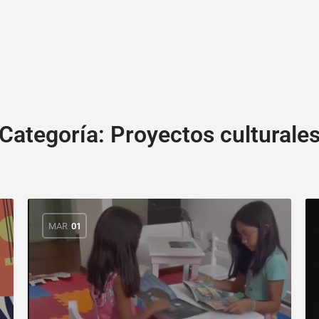
Categoría:
Proyectos culturale
MAR
01