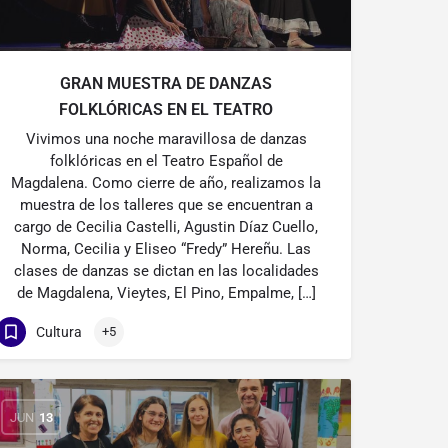
GRAN MUESTRA DE DANZAS
FOLKLÓRICAS EN EL TEATRO
Vivimos una noche maravillosa de danzas
folklóricas en el Teatro Español de
Magdalena. Como cierre de año, realizamos la
muestra de los talleres que se encuentran a
cargo de Cecilia Castelli, Agustin Díaz Cuello,
Norma, Cecilia y Eliseo “Fredy” Hereñu. Las
clases de danzas se dictan en las localidades
de Magdalena, Vieytes, El Pino, Empalme, […]
Cultura
+5
JUN
13