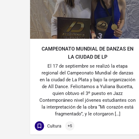
CAMPEONATO MUNDIAL DE DANZAS EN
LA CIUDAD DE LP
El 17 de septiembre se realizó la etapa
regional del Campeonato Mundial de danzas
en la ciudad de La Plata y bajo la organización
de All Dance. Felicitamos a Yuliana Bucetta,
quien obtuvo el 3º puesto en Jazz
Contemporáneo nivel jóvenes estudiantes con
la interpretación de la obra “Mi corazón está
fragmentado”, y le otorgaron […]
Cultura
+5