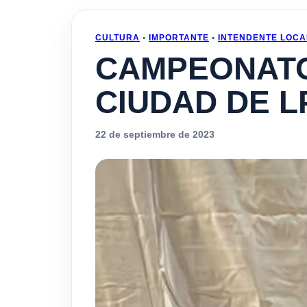
CULTURA
•
IMPORTANTE
•
INTENDENTE LOCA
CAMPEONATO
CIUDAD DE L
22 de septiembre de 2023