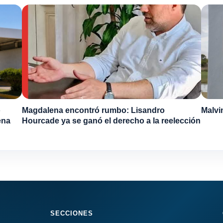
o
Magdalena encontró rumbo: Lisandro
Malvi
ena
Hourcade ya se ganó el derecho a la reelección
SECCIONES