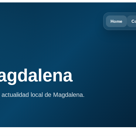
Home
C
Magdalena
 actualidad local de Magdalena.