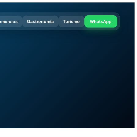
omercios
Gastronomía
Turismo
WhatsApp