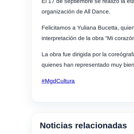
El 17 de septiembre se realizó la e
organización de All Dance.
Felicitamos a Yuliana Bucetta, qui
interpretación de la obra “Mi coraz
La
obra fue dirigida por la coreógra
quienes han representado muy bie
#MgdCultura
Noticias relacionadas