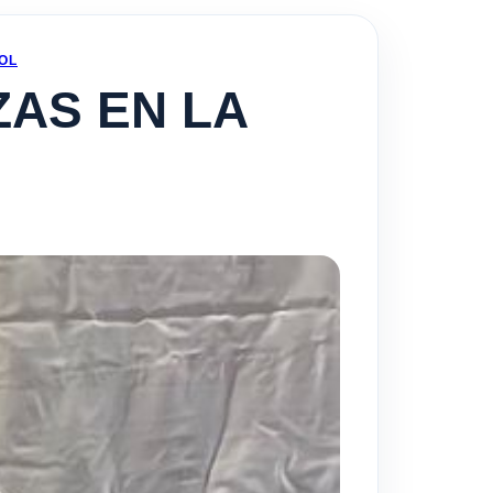
OL
AS EN LA