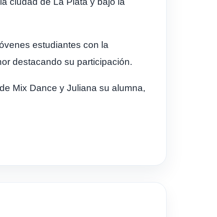
a ciudad de La Plata y bajo la
jóvenes estudiantes con la
nor destacando su participación.
al de Mix Dance y Juliana su alumna,