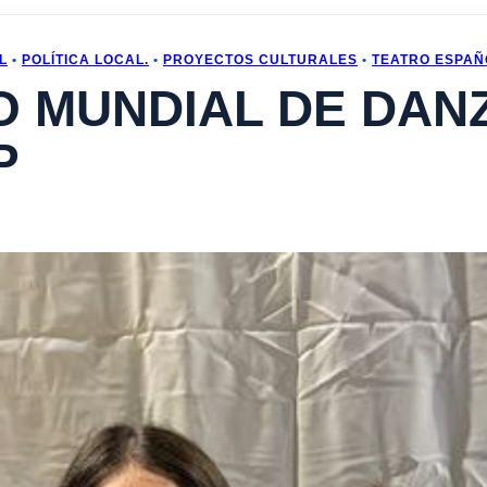
L
•
POLÍTICA LOCAL.
•
PROYECTOS CULTURALES
•
TEATRO ESPAÑ
 MUNDIAL DE DANZ
P