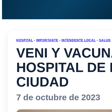
HOSPITAL
•
IMPORTANTE
•
INTENDENTE LOCAL
•
SALUD
VENI Y VACUN
HOSPITAL DE
CIUDAD
7 de octubre de 2023