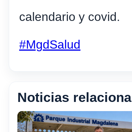
calendario y covid.
#MgdSalud
Noticias relacion