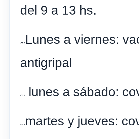
del 9 a 13 hs.
Lunes a viernes: va
antigripal
lunes a sábado: covi
martes y jueves: cov