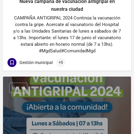
Nueva campaña de vacunacion antigripal en
nuestra ciudad
CAMPAÑA ANTIGRIPAL 2024 Continúa la vacunación
contra la gripe. Acercate al vacunatorio del Hospital
y/o a las Unidades Sanitarias de lunes a sábados de 7
a 13hs. Importante: el lunes 17 de junio el vacunatorio
estará abierto en horario normal (de 7 a 13hs).
#MgdSalud#ComunidadMgd
Gestión municipal
+5
MAY
16