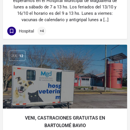
esperamos en el Hospital Municipal de Magdalena de
lunes a sábado de 7 a 13 hs. Los feriados del 13/10 y
16/10 el horario es del 9 a 13 hs. Lunes a viernes:
vacunas de calendario y antigripal lunes a […]
Hospital
+4
JUL
12
VENI, CASTRACIONES GRATUITAS EN
BARTOLOMÉ BAVIO