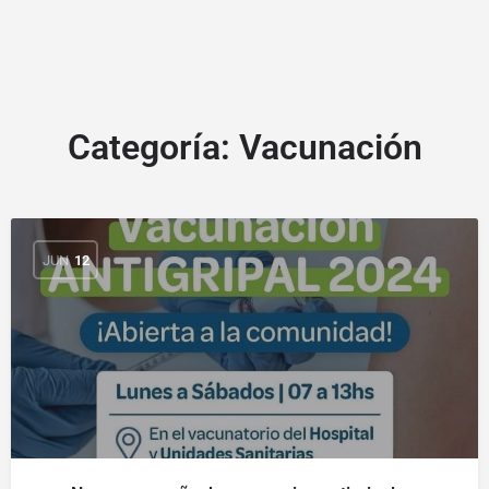
Categoría:
Vacunación
JUN
12