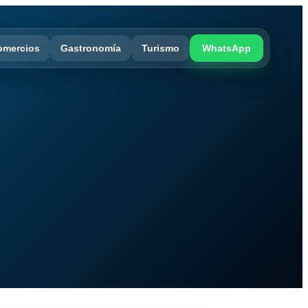
omercios
Gastronomía
Turismo
WhatsApp