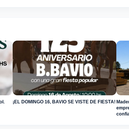
ol.
¡EL DOMINGO 16, BAVIO SE VISTE DE FIESTA!
Mader
empre
confi