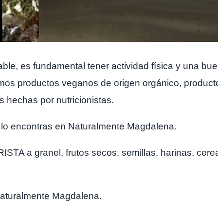
able, es fundamental tener actividad física y una bu
os productos veganos de origen orgánico, productos
s hechas por nutricionistas.
a, lo encontras en Naturalmente Magdalena.
TA a granel, frutos secos, semillas, harinas, c
aturalmente Magdalena.