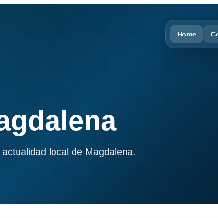
Home
C
Magdalena
 actualidad local de Magdalena.