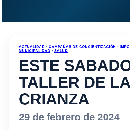
ACTUALIDAD
•
CAMPAÑAS DE CONCIENTIZACIÓN
•
IMP
MUNICIPALIDAD
•
SALUD
ESTE SABADO
TALLER DE L
CRIANZA
29 de febrero de 2024