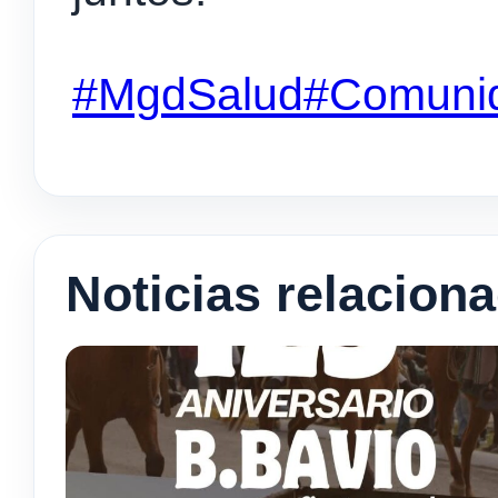
#MgdSalud
#Comuni
Noticias relacion