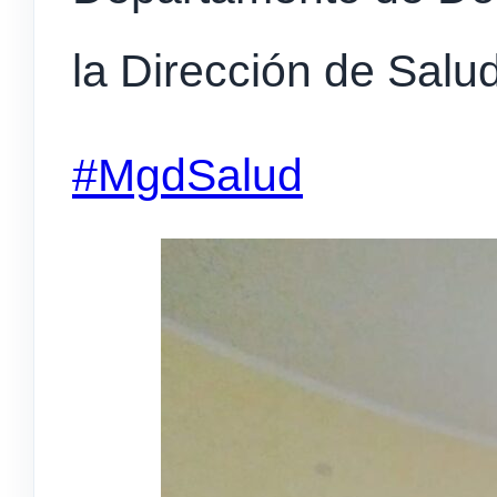
la Dirección de Salud
#MgdSalud