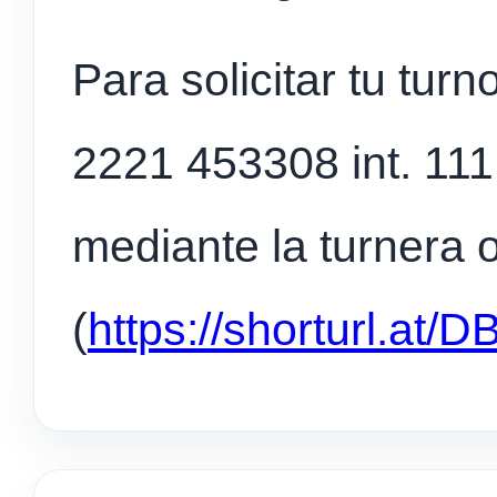
Para solicitar tu tur
2221 453308 int. 111
mediante la turnera 
(
https://shorturl.at/