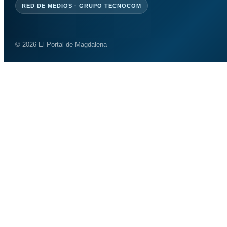
RED DE MEDIOS · GRUPO TECNOCOM
© 2026 El Portal de Magdalena