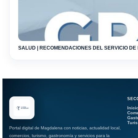
SALUD | RECOMENDACIONES DEL SERVICIO DE
SEC
Inici
Come
Gast
Turi
Portal digital de Magdalena con noticias, actualidad local,
comercios, turismo, gastronomía y servicios para la