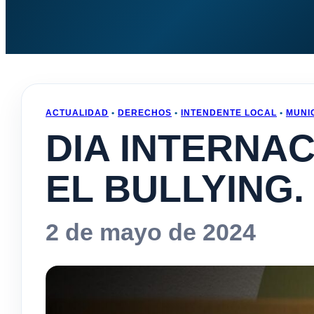
ACTUALIDAD
•
DERECHOS
•
INTENDENTE LOCAL
•
MUNI
DIA INTERNA
EL BULLYING.
2 de mayo de 2024