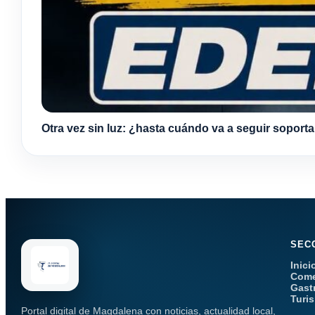
Otra vez sin luz: ¿hasta cuándo va a seguir soport
SEC
Inici
Come
Gast
Turi
Portal digital de Magdalena con noticias, actualidad local,