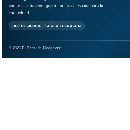
comercios, turismo, gastronomía y servicios para la
comunidad.
RED DE MEDIOS · GRUPO TECNOCOM
© 2026 El Portal de Magdalena