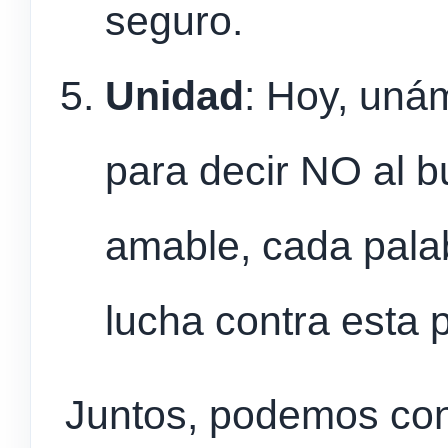
seguro.
Unidad
: Hoy, un
para decir NO al b
amable, cada palab
lucha contra esta 
Juntos, podemos con