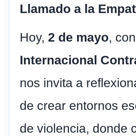
Llamado a la Empatí
Hoy,
2 de mayo
, co
Internacional Contr
nos invita a reflexio
de crear entornos esc
de violencia, donde 