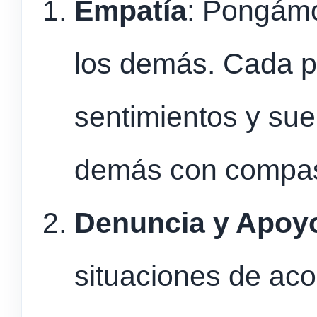
Empatía
: Pongámo
los demás. Cada pe
sentimientos y sue
demás con compas
Denuncia y Apoy
situaciones de aco