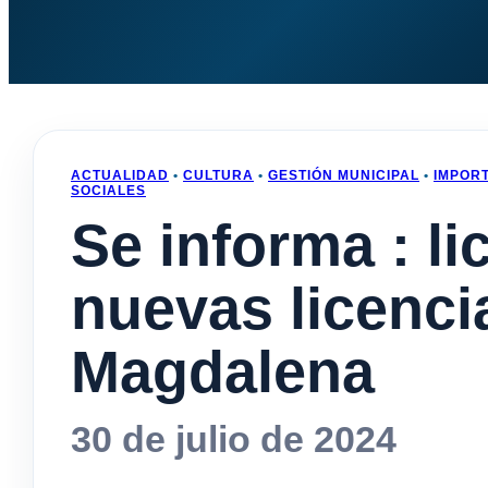
ACTUALIDAD
•
CULTURA
•
GESTIÓN MUNICIPAL
•
IMPOR
SOCIALES
Se informa : li
nuevas licenci
Magdalena
30 de julio de 2024