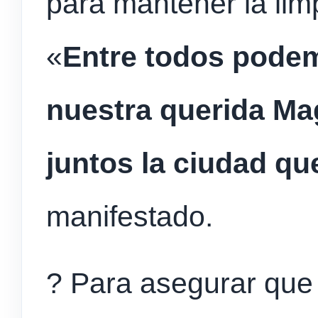
para mantener la lim
«
Entre todos pode
nuestra querida Ma
juntos la ciudad q
manifestado.
? Para asegurar que 