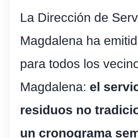
La Dirección de Serv
Magdalena ha emitido
para todos los vecin
Magdalena:
el servi
residuos no tradici
un cronograma sem