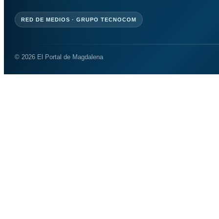
RED DE MEDIOS · GRUPO TECNOCOM
© 2026 El Portal de Magdalena