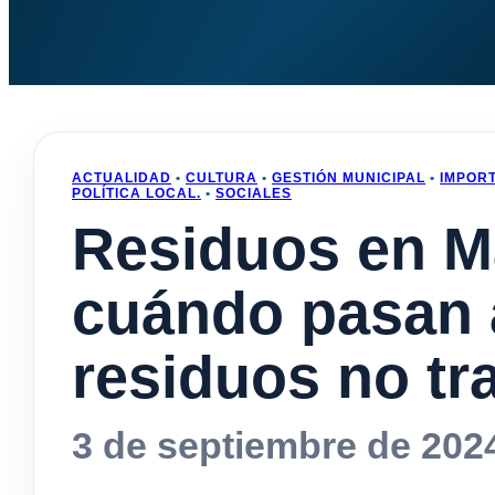
ACTUALIDAD
•
CULTURA
•
GESTIÓN MUNICIPAL
•
IMPOR
POLÍTICA LOCAL.
•
SOCIALES
Residuos en M
cuándo pasan a
residuos no tr
3 de septiembre de 202