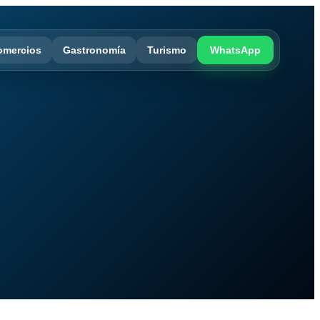
omercios
Gastronomía
Turismo
WhatsApp