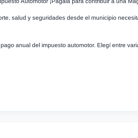
mpuesto Automotor ¡Pagala para contribuir a una Ma
orte, salud y seguridades desde el municipio neces
 pago anual del impuesto automotor. Elegí entre var