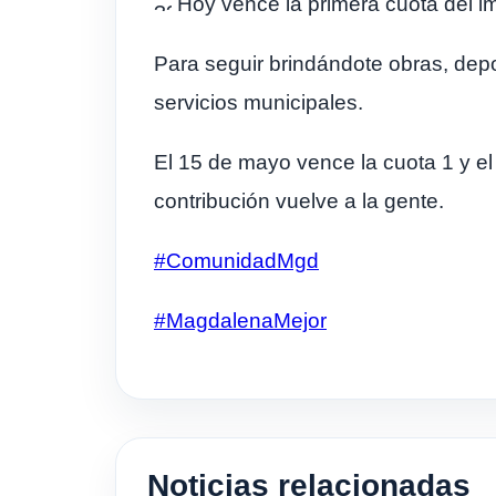
Hoy vence la primera cuota del i
Para seguir brindándote obras, dep
servicios municipales.
El 15 de mayo vence la cuota 1 y el
contribución vuelve a la gente.
#ComunidadMgd
#MagdalenaMejor
Noticias relacionadas