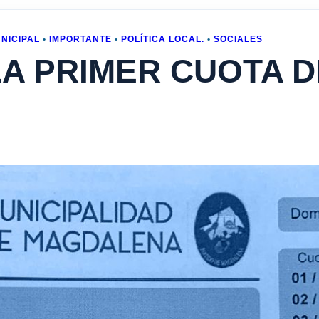
NICIPAL
•
IMPORTANTE
•
POLÍTICA LOCAL.
•
SOCIALES
A PRIMER CUOTA D