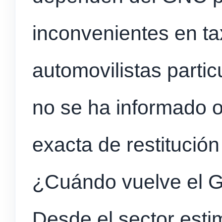
inconvenientes en ta
automovilistas parti
no se ha informado o
exacta de restitución 
¿Cuándo vuelve el
Desde el sector esti