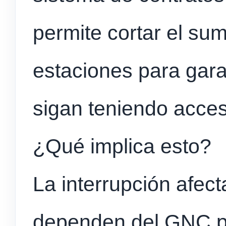
permite cortar el sum
estaciones para gara
sigan teniendo acceso
¿Qué implica esto?
La interrupción afec
dependen del GNC pa