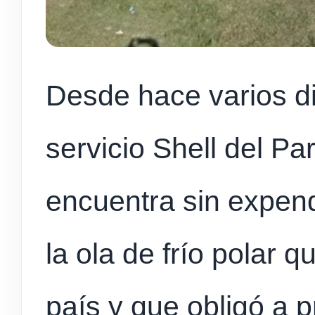
Desde hace varios di
servicio Shell del P
encuentra sin expen
la ola de frío polar 
país y que obligó a p