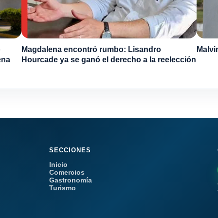
o
Magdalena encontró rumbo: Lisandro
Malvi
ena
Hourcade ya se ganó el derecho a la reelección
SECCIONES
Inicio
Comercios
Gastronomía
Turismo