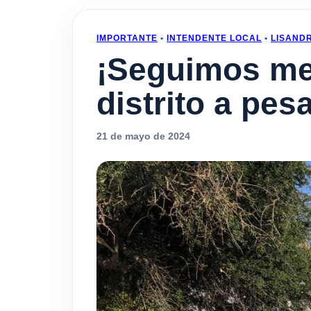
IMPORTANTE
•
INTENDENTE LOCAL
•
LISAND
¡Seguimos me
distrito a pes
21 de mayo de 2024