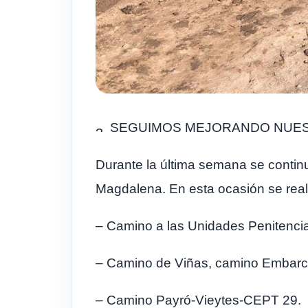
SEGUIMOS MEJORANDO NUE
Durante la última semana se continua
Magdalena. En esta ocasión se real
– Camino a las Unidades Penitencia
– Camino de Viñas, camino Embarca
–
Camino Payró-Vieytes-CEPT 29.