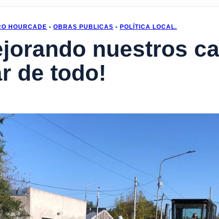
RO HOURCADE
•
OBRAS PUBLICAS
•
POLÍTICA LOCAL.
jorando nuestros ca
ar de todo!