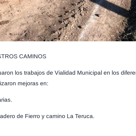
STROS CAMINOS
ron los trabajos de Vialidad Municipal en los diferen
izaron mejoras en:
rias.
dero de Fierro y camino La Teruca.