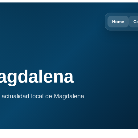
Home
C
Magdalena
 actualidad local de Magdalena.