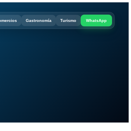
omercios
Gastronomía
Turismo
WhatsApp