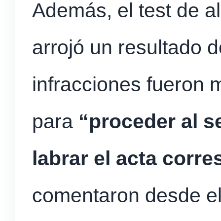
Además, el test de a
arrojó un resultado 
infracciones fueron m
para
“proceder al s
labrar el acta corr
comentaron desde el