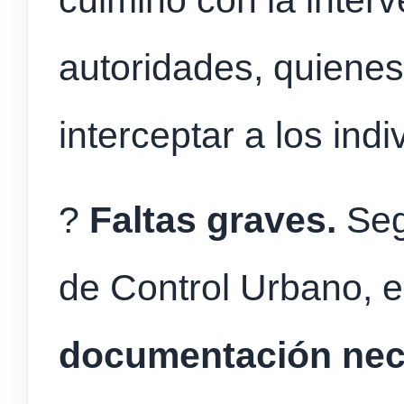
culminó con la interv
autoridades, quiene
interceptar a los indi
?
Faltas graves.
Seg
de Control Urbano, e
documentación nec