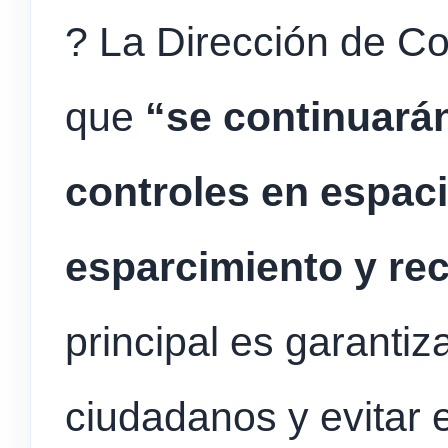
? La Dirección de Co
que
“se continuarán
controles en espac
esparcimiento y re
principal es garantiz
ciudadanos y evitar e