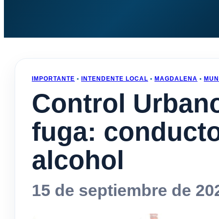
IMPORTANTE
•
INTENDENTE LOCAL
•
MAGDALENA
•
MUN
Control Urban
fuga: conducto
alcohol
15 de septiembre de 20