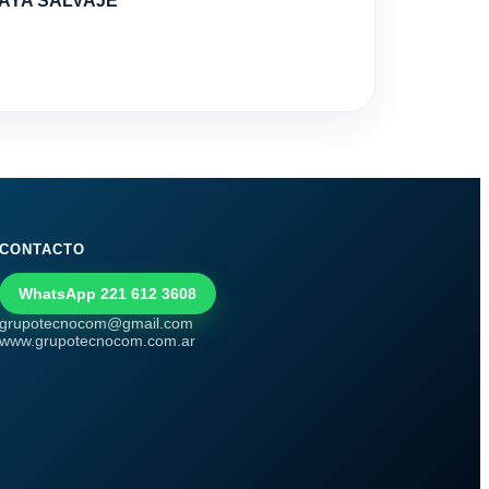
AYA SALVAJE
CONTACTO
WhatsApp 221 612 3608
grupotecnocom@gmail.com
www.grupotecnocom.com.ar