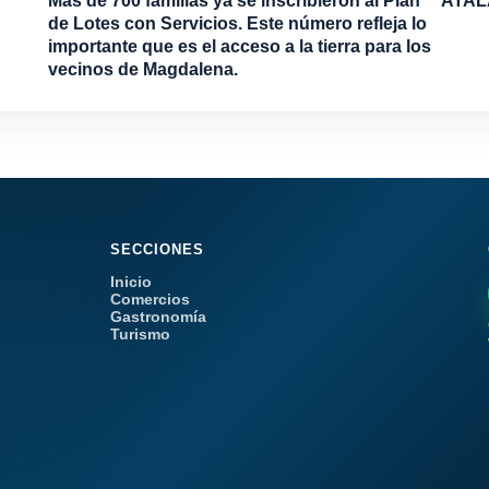
Más de 700 familias ya se inscribieron al Plan
ATAL
de Lotes con Servicios. Este número refleja lo
importante que es el acceso a la tierra para los
vecinos de Magdalena.
SECCIONES
Inicio
Comercios
Gastronomía
Turismo