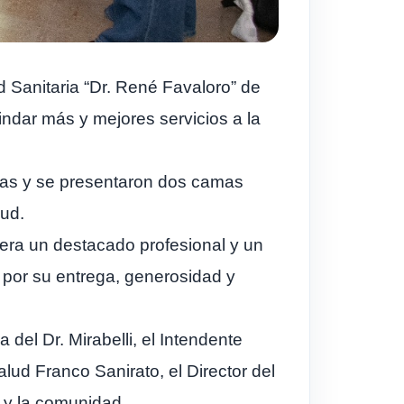
d Sanitaria “Dr. René Favaloro” de
indar más y mejores servicios a la
das y se presentaron dos camas
lud.
uera un destacado profesional y un
 por su entrega, generosidad y
del Dr. Mirabelli, el Intendente
lud Franco Sanirato, el Director del
 y la comunidad.