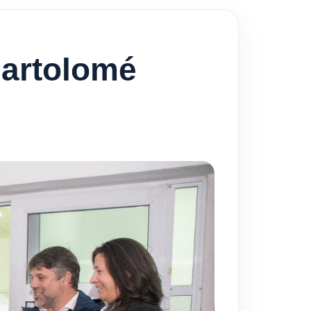
Bartolomé