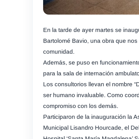
En la tarde de ayer martes se inaug
Bartolomé Bavio, una obra que nos p
comunidad.
Además, se puso en funcionamiento
para la sala de internación ambulato
Los consultorios llevan el nombre “
ser humano invaluable. Como coordi
compromiso con los demás.
Participaron de la inauguración la A
Municipal Lisandro Hourcade, el Del
Hospital ‘Santa María Magdalena’ S