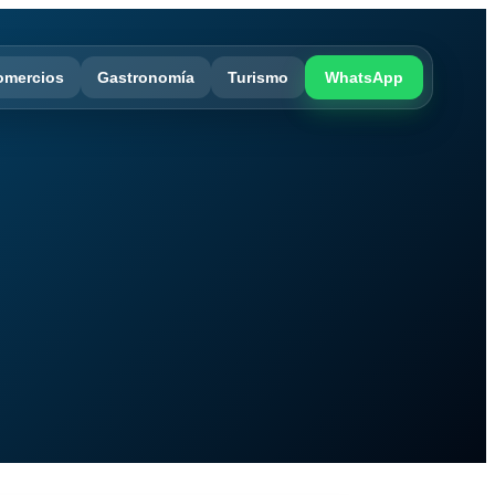
omercios
Gastronomía
Turismo
WhatsApp