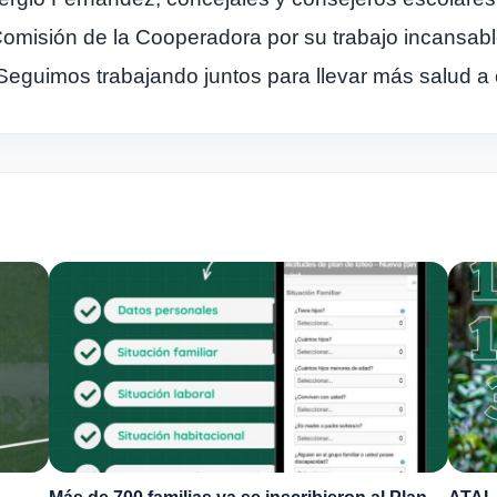
misión de la Cooperadora por su trabajo incansab
Seguimos trabajando juntos para llevar más salud a c