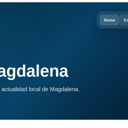
Home
C
Magdalena
 actualidad local de Magdalena.