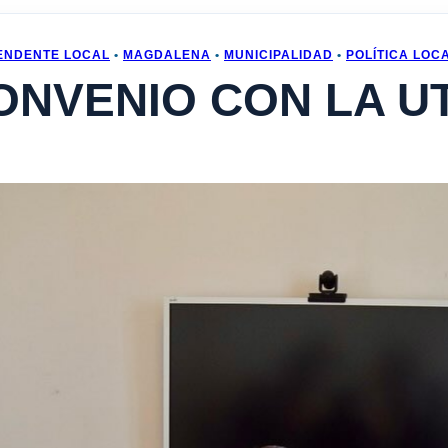
ENDENTE LOCAL
•
MAGDALENA
•
MUNICIPALIDAD
•
POLÍTICA LOCA
ONVENIO CON LA U