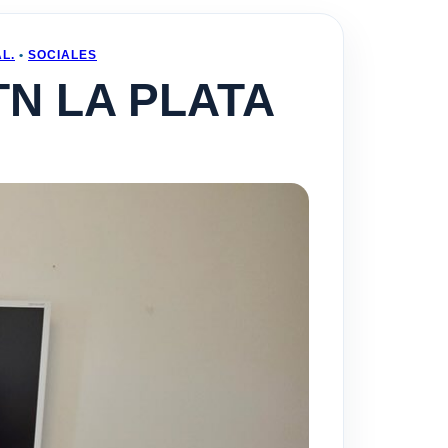
L.
•
SOCIALES
TN LA PLATA