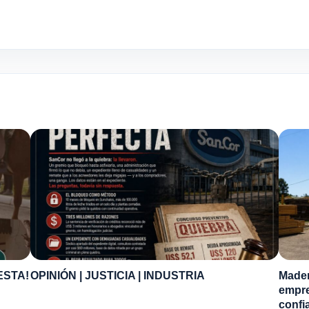
ESTA!
OPINIÓN | JUSTICIA | INDUSTRIA
Mader
empre
confi