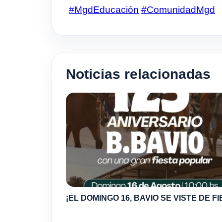
#MgdEducación
#ComunidadMgd
Noticias relacionadas
¡EL DOMINGO 16, BAVIO SE VISTE DE FI