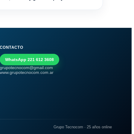
CONTACTO
WhatsApp 221 612 3608
grupotecnocom@gmail.com
www.grupotecnocom.com.ar
Grupo Tecnocom · 25 años online