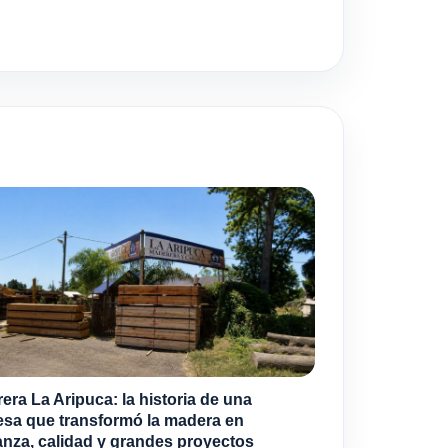
era La Aripuca: la historia de una
sa que transformó la madera en
anza, calidad y grandes proyectos