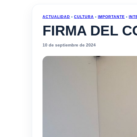
ACTUALIDAD
•
CULTURA
•
IMPORTANTE
•
INT
FIRMA DEL C
10 de septiembre de 2024