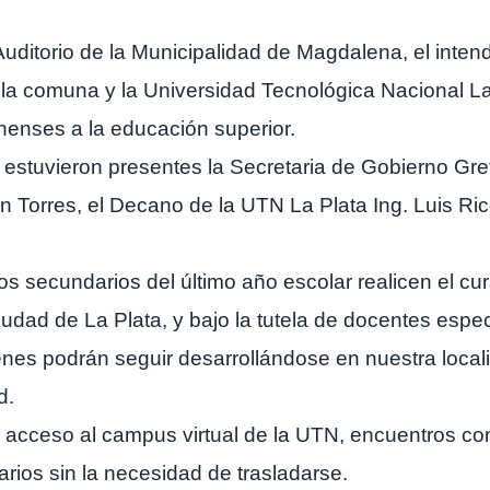
Auditorio de la Municipalidad de Magdalena, el inte
 la comuna y la Universidad Tecnológica Nacional La 
enses a la educación superior.
stuvieron presentes la Secretaria de Gobierno Gret
n Torres, el Decano de la UTN La Plata Ing. Luis Ric
os secundarios del último año escolar realicen el cu
iudad de La Plata, y bajo la tutela de docentes espe
enes podrán seguir desarrollándose en nuestra local
d.
 acceso al campus virtual de la UTN, encuentros co
arios sin la necesidad de trasladarse.