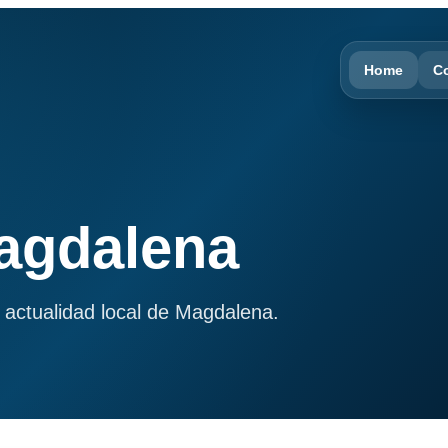
Home
C
Magdalena
 actualidad local de Magdalena.