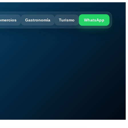
omercios
Gastronomía
Turismo
WhatsApp