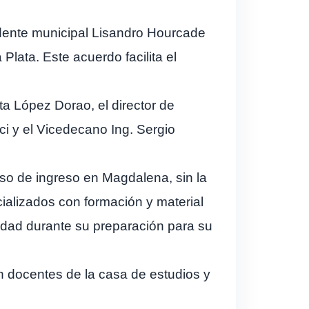
ndente municipal Lisandro Hourcade
Plata. Este acuerdo facilita el
a López Dorao, el director de
ci y el Vicedecano Ing. Sergio
rso de ingreso en Magdalena, sin la
cializados con formación y material
idad durante su preparación para su
n docentes de la casa de estudios y