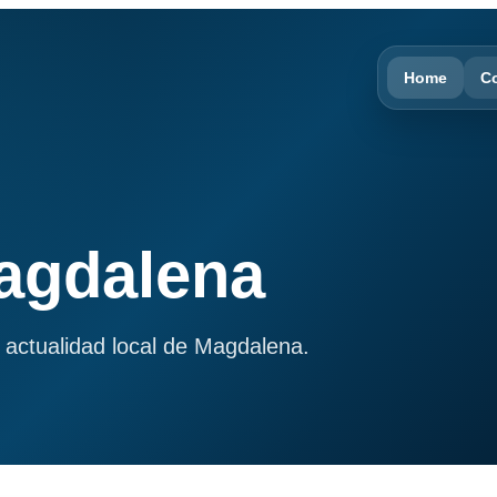
Home
C
Magdalena
 actualidad local de Magdalena.