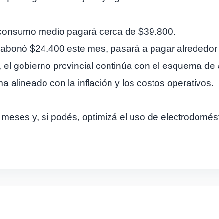
n consumo medio pagará cerca de $39.800.
 abonó $24.400 este mes, pasará a pagar alrededor
co, el gobierno provincial continúa con el esquema d
a alineado con la inflación y los costos operativos.
eses y, si podés, optimizá el uso de electrodomésti