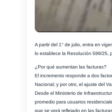
A partir del 1° de julio, entra en v
lo establece la Resolución 599/25, p
¿Por qué aumentan las facturas?
El incremento responde a dos factore
Nacional; y por otro, el ajuste del 
Desde el Ministerio de Infraestruct
promedio para usuarios residenciales
que se verá reflejado en las facturas