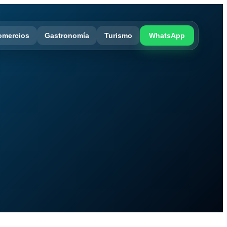
omercios
Gastronomía
Turismo
WhatsApp