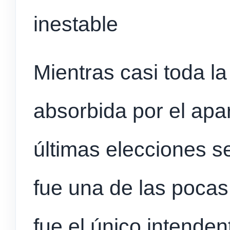
inestable
Mientras casi toda l
absorbida por el apa
últimas elecciones 
fue una de las poca
fue el único intenden