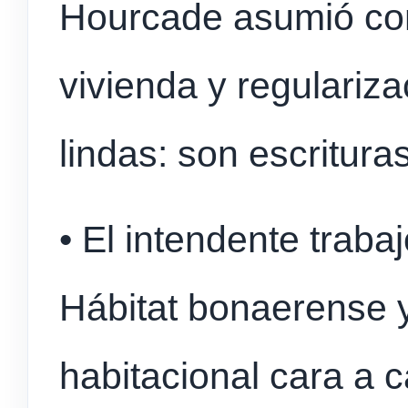
Hourcade asumió con 
vivienda y regulariz
lindas: son escritura
• El intendente trabaj
Hábitat bonaerense 
habitacional cara a ca