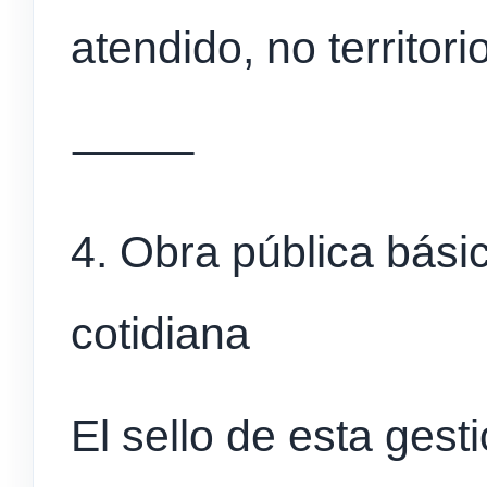
atendido, no territori
⸻
4. Obra pública bási
cotidiana
El sello de esta ges