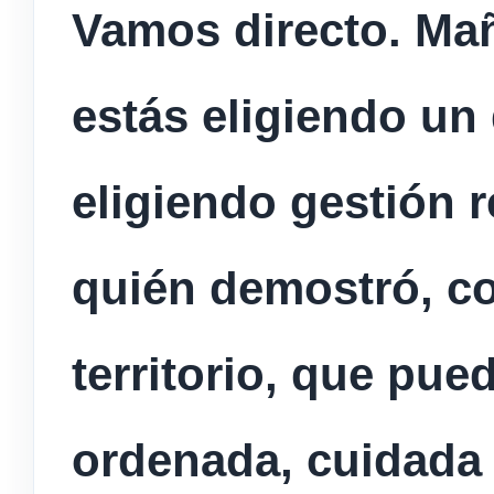
Vamos directo. Ma
estás eligiendo un
eligiendo gestión r
quién demostró, c
territorio, que pu
ordenada, cuidada