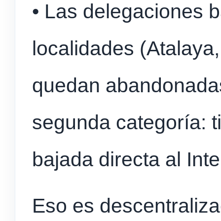
• Las delegaciones ba
localidades (Atalaya,
quedan abandonadas
segunda categoría: t
bajada directa al In
Eso es descentralizac