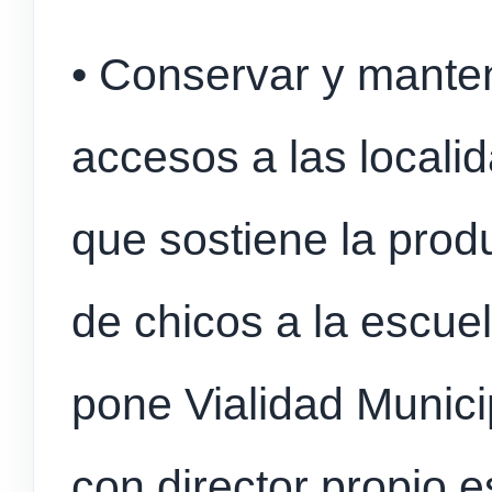
• Conservar y mantene
accesos a las localid
que sostiene la produ
de chicos a la escue
pone Vialidad Munici
con director propio e