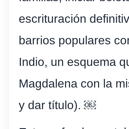
escrituración definit
barrios populares c
Indio, un esquema q
Magdalena con la mis
y dar título). ￼