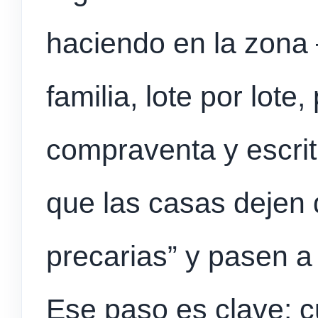
haciendo en la zona 
familia, lote por lot
compraventa y escrit
que las casas dejen
precarias” y pasen a
Ese paso es clave: c