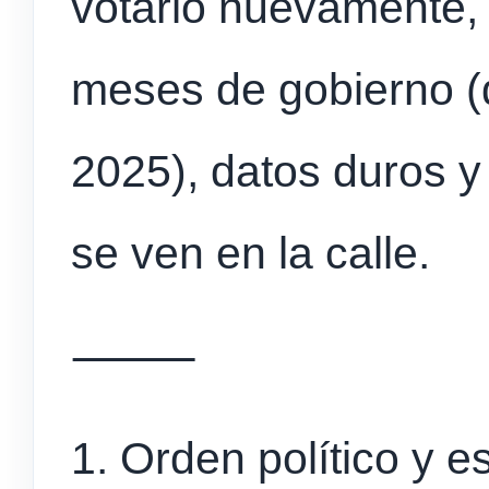
votarlo nuevamente,
meses de gobierno (d
2025), datos duros y
se ven en la calle.
⸻
1. Orden político y e