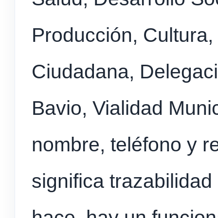
Producción, Cultura,
Ciudadana, Delegaci
Bavio, Vialidad Munic
nombre, teléfono y r
significa trazabilidad 
hace, hay un funcio