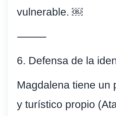
vulnerable. ￼
⸻
6. Defensa de la iden
Magdalena tiene un p
y turístico propio (At