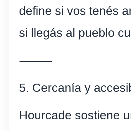
define si vos tenés a
si llegás al pueblo c
⸻
5. Cercanía y accesi
Hourcade sostiene u