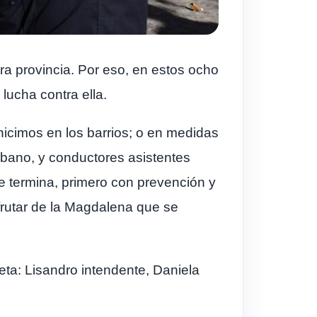
ra provincia. Por eso, en estos ocho
lucha contra ella.
icimos en los barrios; o en medidas
rbano, y conductores asistentes
se termina, primero con prevención y
rutar de la Magdalena que se
leta: Lisandro intendente, Daniela