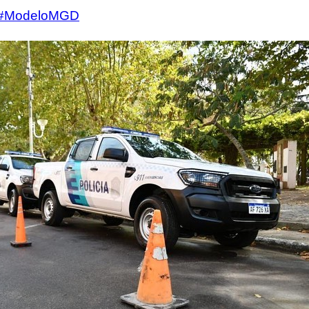
#ModeloMGD