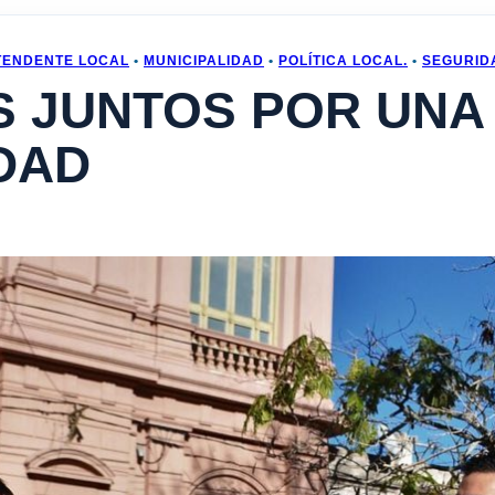
TENDENTE LOCAL
•
MUNICIPALIDAD
•
POLÍTICA LOCAL.
•
SEGURID
 JUNTOS POR UNA
DAD