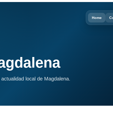
Home
C
Magdalena
 actualidad local de Magdalena.