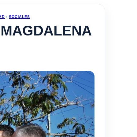
AD
•
SOCIALES
 MAGDALENA