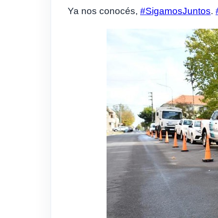
Ya nos conocés,
#SigamosJuntos
.