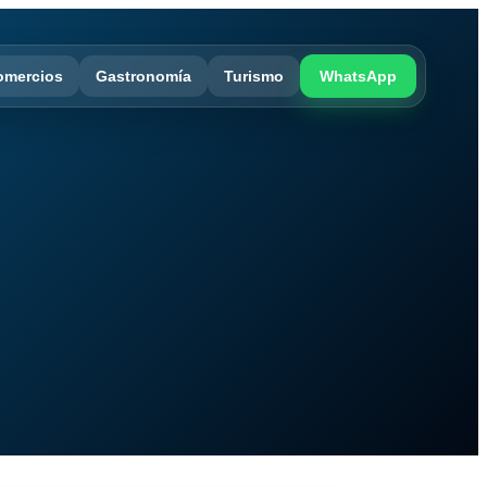
omercios
Gastronomía
Turismo
WhatsApp