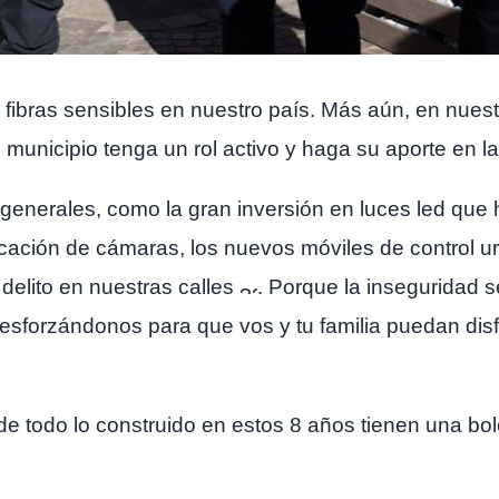
fibras sensibles en nuestro país. Más aún, en nuest
unicipio tenga un rol activo y haga su aporte en la 
enerales, como la gran inversión en luces led que h
ocación de cámaras, los nuevos móviles de control
u
delito en nuestras calles
. Porque la inseguridad 
sforzándonos para que vos y tu familia puedan disf
 de todo lo construido en estos 8 años tienen una bo