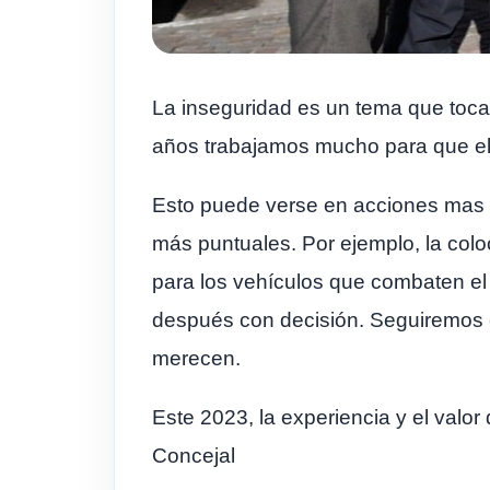
La inseguridad es un tema que toca 
años trabajamos mucho para que el m
Esto puede verse en acciones mas g
más puntuales. Por ejemplo, la col
para los vehículos que combaten el 
después con decisión. Seguiremos e
merecen.
Este 2023, la experiencia y el valor
Concejal