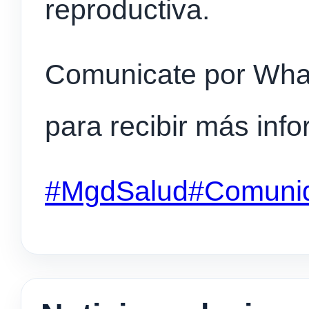
reproductiva.
Comunicate por Wha
para recibir más inf
#MgdSalud
#Comuni