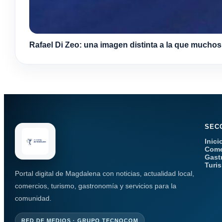
Rafael Di Zeo: una imagen distinta a la que mucho
SEC
Inici
Come
Gast
Turi
Portal digital de Magdalena con noticias, actualidad local,
comercios, turismo, gastronomía y servicios para la
comunidad.
RED DE MEDIOS · GRUPO TECNOCOM