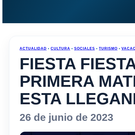
ACTUALIDAD
•
CULTURA
•
SOCIALES
•
TURISMO
•
VACAC
FIESTA FIEST
PRIMERA MAT
ESTA LLEGA
26 de junio de 2023