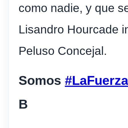
como nadie, y que se
Lisandro Hourcade i
Peluso Concejal.
Somos
#LaFuerz
B