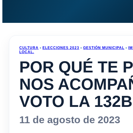
CULTURA
•
ELECCIONES 2023
•
GESTIÓN MUNICIPAL
•
I
LOCAL.
POR QUÉ TE 
NOS ACOMPA
VOTO LA 132B
11 de agosto de 2023