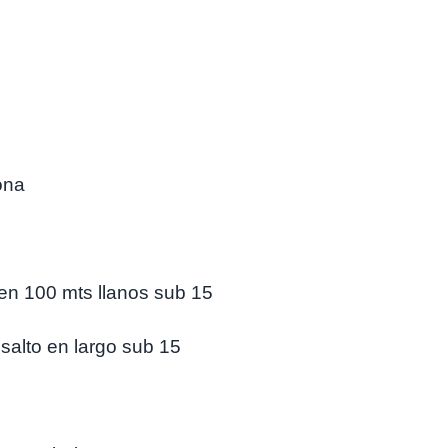
ona
en 100 mts llanos sub 15
salto en largo sub 15