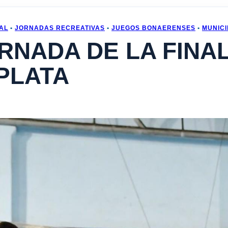
AL
•
JORNADAS RECREATIVAS
•
JUEGOS BONAERENSES
•
MUNICI
NADA DE LA FINAL
PLATA