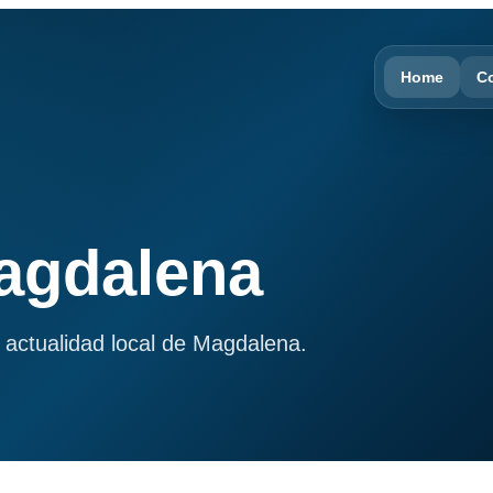
Home
C
Magdalena
 actualidad local de Magdalena.