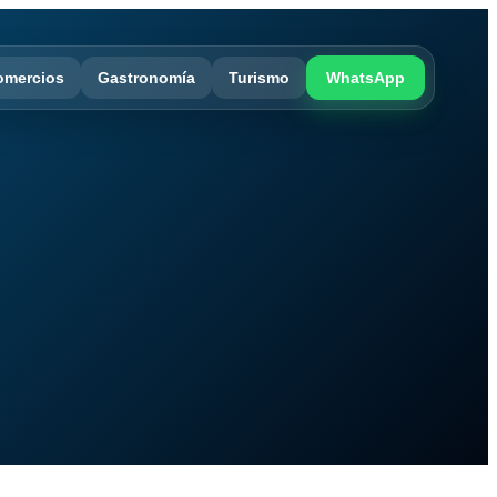
omercios
Gastronomía
Turismo
WhatsApp