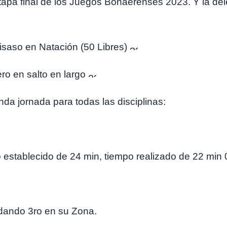
etapa final de los Juegos Bonaerenses 2023. Y la de
saso en Natación (50 Libres)
ro en salto en largo
nda jornada para todas las disciplinas:
stablecido de 24 min, tiempo realizado de 22 min 
uedando 3ro en su Zona.