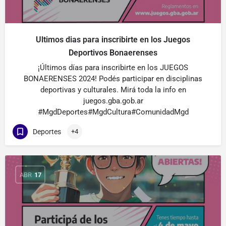
Ultimos dias para inscribirte en los Juegos
Deportivos Bonaerenses
¡Últimos días para inscribirte en los JUEGOS
BONAERENSES 2024! Podés participar en disciplinas
deportivas y culturales. Mirá toda la info en
juegos.gba.gob.ar
#MgdDeportes#MgdCultura#ComunidadMgd
Deportes
+4
ABR
17