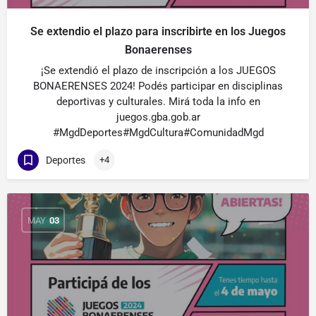
Se extendio el plazo para inscribirte en los Juegos
Bonaerenses
¡Se extendió el plazo de inscripción a los JUEGOS
BONAERENSES 2024! Podés participar en disciplinas
deportivas y culturales. Mirá toda la info en
juegos.gba.gob.ar
#MgdDeportes#MgdCultura#ComunidadMgd
Deportes
+4
MAY
03