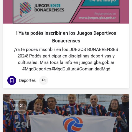
! Ya te podés inscribir en los Juegos Deportivos
Bonaerenses
¡Ya te podés inscribir en los JUEGOS BONAERENSES
2024! Podés participar en disciplinas deportivas y
culturales. Mirá toda la info en juegos.gba.gob.ar
#MgdDeportes#MgdCultura#ComunidadMgd
Deportes
+4
SEP
21