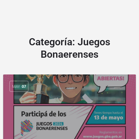
Categoría:
Juegos
Bonaerenses
MAY
07