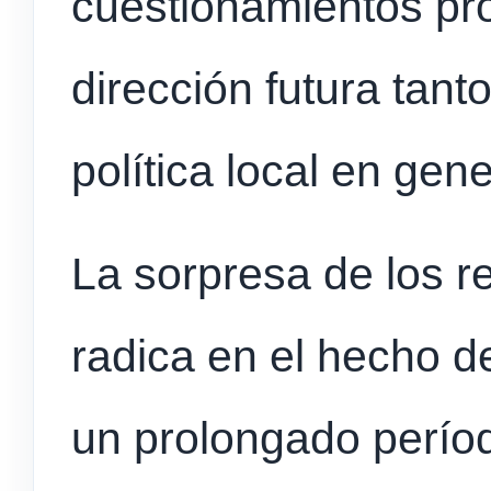
cuestionamientos pr
dirección futura tant
política local en gene
La sorpresa de los r
radica en el hecho d
un prolongado perío