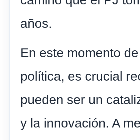
camino que el PJ to
años.
En este momento de 
política, es crucial r
pueden ser un catali
y la innovación. A 