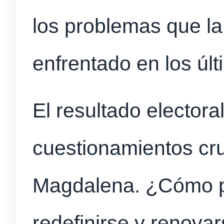
los problemas que l
enfrentado en los úl
El resultado electora
cuestionamientos cru
Magdalena. ¿Cómo p
redefinirse y renovar