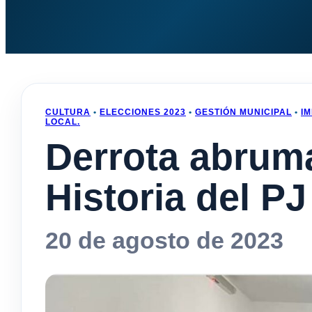
CULTURA
•
ELECCIONES 2023
•
GESTIÓN MUNICIPAL
•
I
LOCAL.
Derrota abruma
Historia del P
20 de agosto de 2023