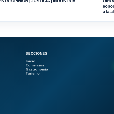
ESTA!
OPINIÓN | JUSTICIA | INDUSTRIA
Otra 
sopor
a la a
SECCIONES
Inicio
Comercios
Gastronomía
Turismo