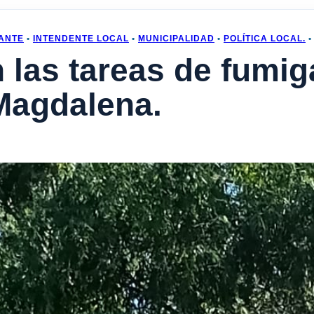
ANTE
•
INTENDENTE LOCAL
•
MUNICIPALIDAD
•
POLÍTICA LOCAL.
las tareas de fumig
 Magdalena.