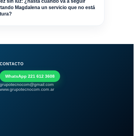
vez sin luz: ¿hasta cuándo va a seguir
tando Magdalena un servicio que no está
ltura?
CONTACTO
WhatsApp 221 612 3608
grupotecnocom@gmail.com
www.grupotecnocom.com.ar