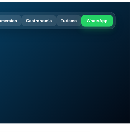
omercios
Gastronomía
Turismo
WhatsApp