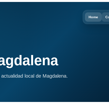
Home
C
Magdalena
 actualidad local de Magdalena.