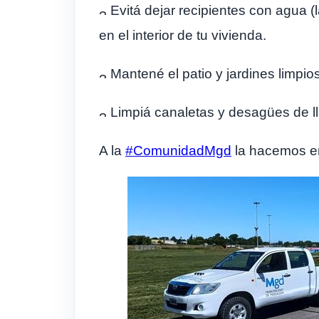
Evitá dejar recipientes con agua (l
en el interior de tu vivienda.
Mantené el patio y jardines limp
Limpiá canaletas y desagües de ll
A la
#ComunidadMgd
la hacemos en