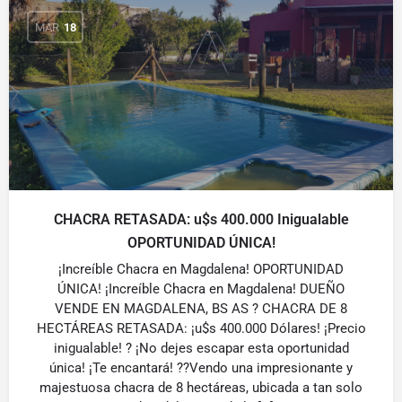
MAR
18
CHACRA RETASADA: u$s 400.000 Inigualable
OPORTUNIDAD ÚNICA!
¡Increíble Chacra en Magdalena! OPORTUNIDAD
ÚNICA! ¡Increíble Chacra en Magdalena! DUEÑO
VENDE EN MAGDALENA, BS AS ? CHACRA DE 8
HECTÁREAS RETASADA: ¡u$s 400.000 Dólares! ¡Precio
inigualable! ? ¡No dejes escapar esta oportunidad
única! ¡Te encantará! ??Vendo una impresionante y
majestuosa chacra de 8 hectáreas, ubicada a tan solo