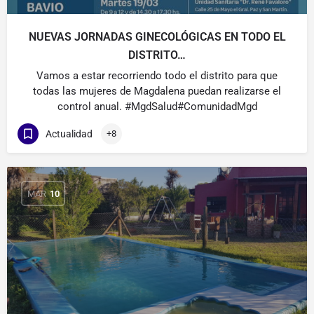
NUEVAS JORNADAS GINECOLÓGICAS EN TODO EL
DISTRITO…
Vamos a estar recorriendo todo el distrito para que
todas las mujeres de Magdalena puedan realizarse el
control anual. #MgdSalud#ComunidadMgd
Actualidad
+8
MAR
10