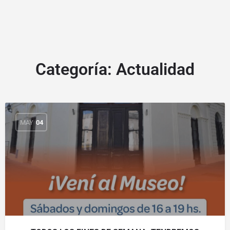
Categoría:
Actualidad
MAY
04