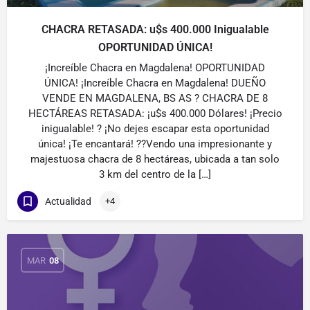
CHACRA RETASADA: u$s 400.000 Inigualable
OPORTUNIDAD ÚNICA!
¡Increíble Chacra en Magdalena! OPORTUNIDAD
ÚNICA! ¡Increíble Chacra en Magdalena! DUEÑO
VENDE EN MAGDALENA, BS AS ? CHACRA DE 8
HECTÁREAS RETASADA: ¡u$s 400.000 Dólares! ¡Precio
inigualable! ? ¡No dejes escapar esta oportunidad
única! ¡Te encantará! ??Vendo una impresionante y
majestuosa chacra de 8 hectáreas, ubicada a tan solo
3 km del centro de la […]
Actualidad
+4
MAR
08