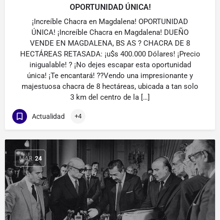
OPORTUNIDAD ÚNICA!
¡Increíble Chacra en Magdalena! OPORTUNIDAD
ÚNICA! ¡Increíble Chacra en Magdalena! DUEÑO
VENDE EN MAGDALENA, BS AS ? CHACRA DE 8
HECTÁREAS RETASADA: ¡u$s 400.000 Dólares! ¡Precio
inigualable! ? ¡No dejes escapar esta oportunidad
única! ¡Te encantará! ??Vendo una impresionante y
majestuosa chacra de 8 hectáreas, ubicada a tan solo
3 km del centro de la […]
Actualidad
+4
MAR
24