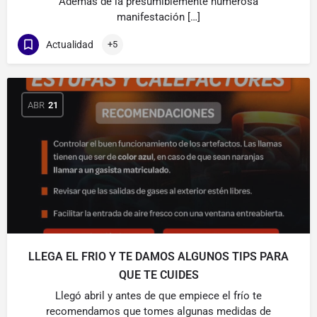
Además de la presumiblemente numerosa
manifestación […]
Actualidad
+5
ABR
21
LLEGA EL FRIO Y TE DAMOS ALGUNOS TIPS PARA
QUE TE CUIDES
Llegó abril y antes de que empiece el frío te
recomendamos que tomes algunas medidas de