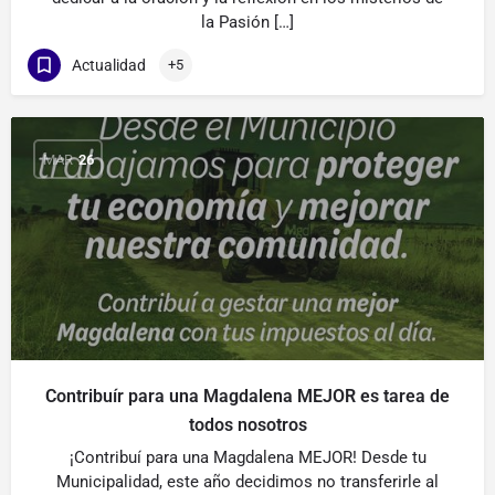
la Pasión […]
Actualidad
+5
MAR
26
Contribuír para una Magdalena MEJOR es tarea de
todos nosotros
¡Contribuí para una Magdalena MEJOR! Desde tu
Municipalidad, este año decidimos no transferirle al