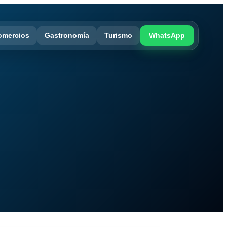
omercios
Gastronomía
Turismo
WhatsApp