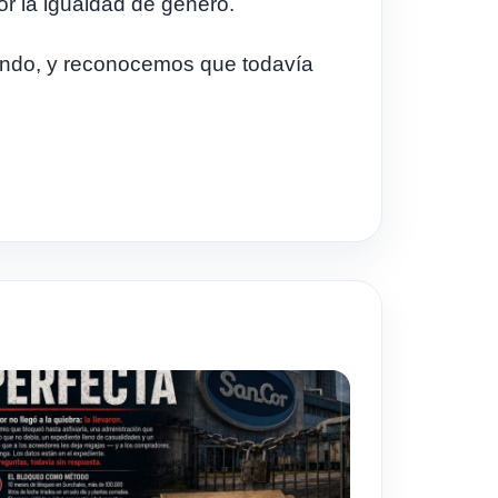
r la igualdad de género.
 mundo, y reconocemos que todavía