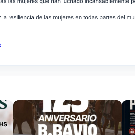
das las mujeres que han luchado incansablemente po
 y la resiliencia de las mujeres en todas partes del
o