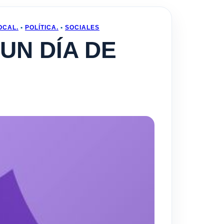
OCAL.
•
POLÍTICA.
•
SOCIALES
S UN DÍA DE