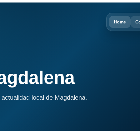
Home
C
Magdalena
 actualidad local de Magdalena.