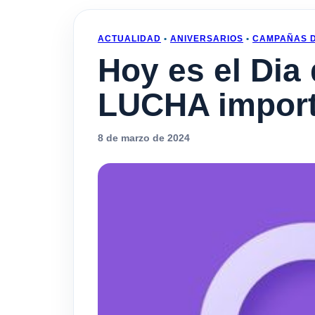
ACTUALIDAD
•
ANIVERSARIOS
•
CAMPAÑAS D
Hoy es el Dia
LUCHA import
8 de marzo de 2024