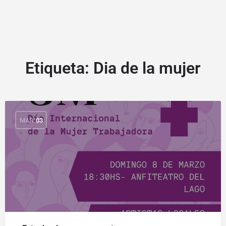
Etiqueta:
Dia de la mujer
MAR
03