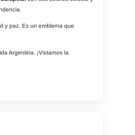
endencia.
rtad y paz. Es un emblema que
ida Argentina. ¡Vistamos la