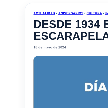
ACTUALIDAD
•
ANIVERSARIOS
•
CULTURA
•
I
DESDE 1934 
ESCARAPEL
18 de mayo de 2024