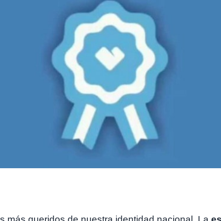
s más queridos de nuestra identidad nacional. La
e