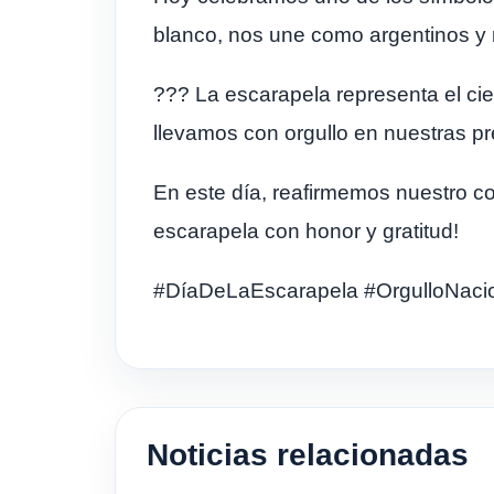
blanco, nos une como argentinos y n
??? La escarapela representa el cie
llevamos con orgullo en nuestras p
En este día, reafirmemos nuestro co
escarapela con honor y gratitud!
#DíaDeLaEscarapela #OrgulloNaci
Noticias relacionadas