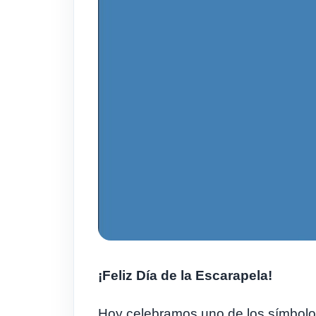
¡Feliz Día de la Escarapela!
Hoy celebramos uno de los símbolo