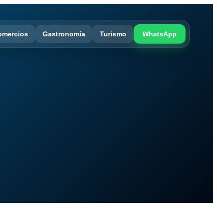
omercios
Gastronomía
Turismo
WhatsApp