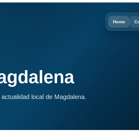
Home
C
Magdalena
 actualidad local de Magdalena.