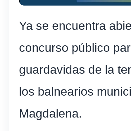
Ya se encuentra abier
concurso público par
guardavidas de la t
los balnearios munici
Magdalena.