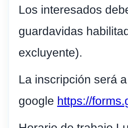
Los interesados debe
guardavidas habilita
excluyente).
La inscripción será a
google
https://form
Horario de trabajo L