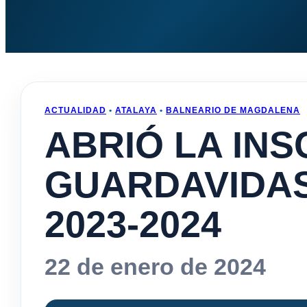
ACTUALIDAD
•
ATALAYA
•
BALNEARIO DE MAGDALENA
ABRIÓ LA INS
GUARDAVIDA
2023-2024
22 de enero de 2024