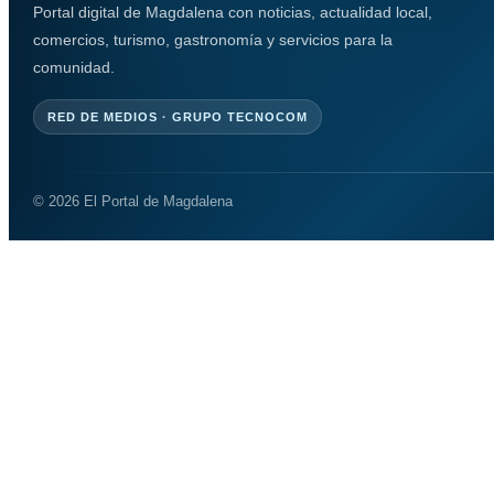
Portal digital de Magdalena con noticias, actualidad local,
comercios, turismo, gastronomía y servicios para la
comunidad.
RED DE MEDIOS · GRUPO TECNOCOM
© 2026 El Portal de Magdalena