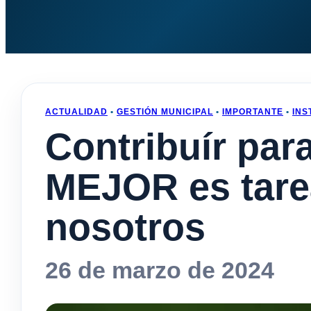
ACTUALIDAD
•
GESTIÓN MUNICIPAL
•
IMPORTANTE
•
INS
Contribuír pa
MEJOR es tare
nosotros
26 de marzo de 2024