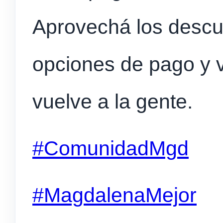
Aprovechá los descue
opciones de pago y v
vuelve a la gente.
#ComunidadMgd
#MagdalenaMejor