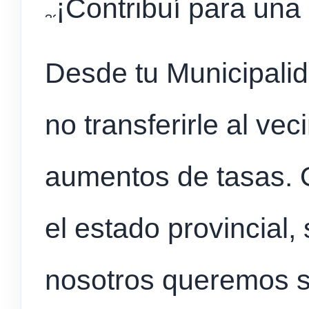
¡Contribuí para u
Desde tu Municipali
no transferirle al vec
aumentos de tasas. O
el estado provincial, 
nosotros queremos se