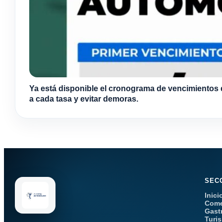
Ya está disponible el cronograma de vencimientos 
a cada tasa y evitar demoras.
SEC
Inici
Come
Gast
Turi