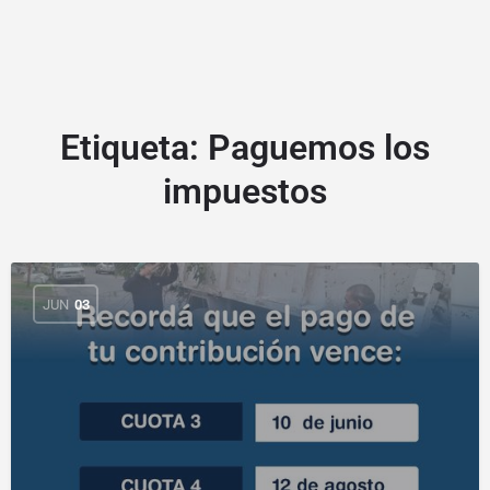
Etiqueta:
Paguemos los
impuestos
JUN
03