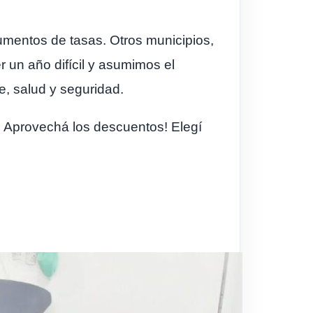
aumentos de tasas. Otros municipios,
er un año difícil y asumimos el
, salud y seguridad.
Aprovechá los descuentos! Elegí