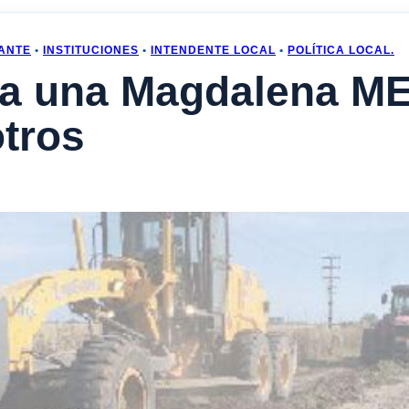
ANTE
•
INSTITUCIONES
•
INTENDENTE LOCAL
•
POLÍTICA LOCAL.
ara una Magdalena M
tros