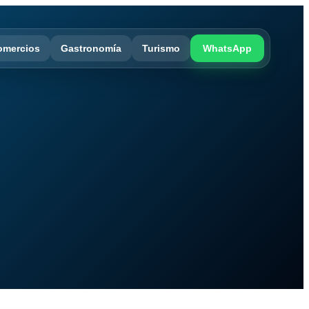
omercios
Gastronomía
Turismo
WhatsApp