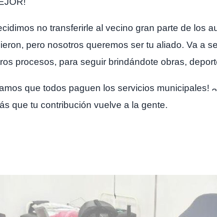
MEJOR!
cidimos no transferirle al vecino gran parte de los 
icieron, pero nosotros queremos ser tu aliado. Va a s
os procesos, para seguir brindándote obras, deporte
tamos que todos paguen los servicios municipales!
ás que tu contribución vuelve a la gente.