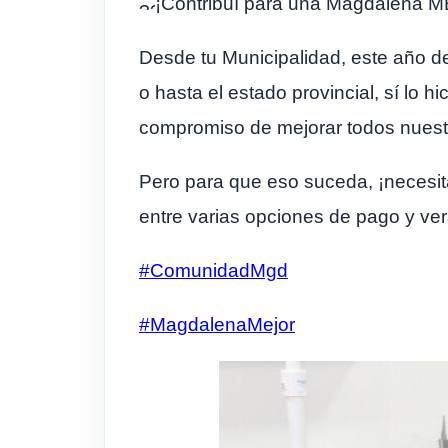
¡Contribuí para una Magdalena 
Desde tu Municipalidad, este año de
o hasta el estado provincial, sí lo h
compromiso de mejorar todos nuestr
Pero para que eso suceda, ¡necesi
entre varias opciones de pago y ver
#ComunidadMgd
#MagdalenaMejor