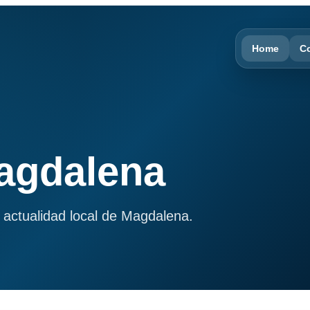
Home
C
Magdalena
 actualidad local de Magdalena.